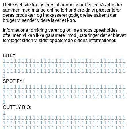
Dette website finansieres af annonceindtægter. Vi arbejder
sammen med mange online forhandlere da vi præsenterer
deres produkter, og indkasserer godtgørelse såfremt den
bruger vi sender videre laver et køb.
Informationer omkring varer og online shops opretholdes
ofte, men vi kan ikke garantere imod justeringer der er blevet
foretaget siden vi sidst opdaterede sidens informationer.
BITLY:
1
1
1
1
1
1
1
1
1
1
1
1
1
1
1
1
1
1
1
1
1
1
1
1
1
1
1
1
1
1
1
1
1
1
1
1
1
1
1
1
1
1
1
1
1
1
1
1
1
1
1
1
1
1
1
1
1
1
1
1
1
1
1
1
1
1
1
1
1
1
1
1
1
1
1
1
1
1
1
1
1
1
1
1
1
1
1
1
1
1
1
1
1
1
1
1
1
1
1
1
SPOTIFY:
1
1
1
1
1
1
1
1
1
1
1
1
1
1
1
1
1
1
1
1
1
1
1
1
1
1
1
1
1
1
1
1
1
1
1
1
1
1
1
1
1
1
1
1
1
1
1
1
1
1
1
1
1
1
1
1
1
1
1
1
1
1
1
1
1
1
1
1
1
1
1
1
1
1
1
1
1
1
1
1
1
1
1
1
1
1
1
1
1
1
1
1
1
1
1
1
1
1
1
1
CUTTLY BIO:
1
1
1
1
1
1
1
1
1
1
1
1
1
1
1
1
1
1
1
1
1
1
1
1
1
1
1
1
1
1
1
1
1
1
1
1
1
1
1
1
1
1
1
1
1
1
1
1
1
1
1
1
1
1
1
1
1
1
1
1
1
1
1
1
1
1
1
1
1
1
1
1
1
1
1
1
1
1
1
1
1
1
1
1
1
1
1
1
1
1
1
1
1
1
1
1
1
1
1
1