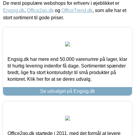
De mest populære webshops for erhverv i øjeblikket er
Engsig.dk
,
Office2go.dk
og
OfficeTrend.dk
, som alle har et
stort sortiment til gode priser.
Engsig.dk har mere end 50.000 varenumre på lager, klar
til hurtig levering indenfor få dage. Sortimentet spænder
bredt, lige fra stort kontorudstyr til små produkter på
kontoret. Klik her for at se deres udvalg.
Se udvalget på Engsig.dk
Office2go.dk startede i 2011, med det formål at levere