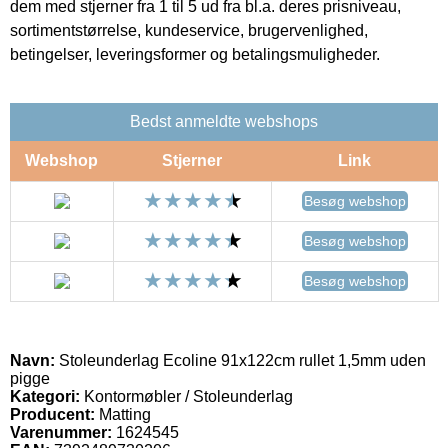
dem med stjerner fra 1 til 5 ud fra bl.a. deres prisniveau,
sortimentstørrelse, kundeservice, brugervenlighed,
betingelser, leveringsformer og betalingsmuligheder.
Bedst anmeldte webshops
Webshop
Stjerner
Link
Besøg webshop
Besøg webshop
Besøg webshop
Navn:
Stoleunderlag Ecoline 91x122cm rullet 1,5mm uden
pigge
Kategori:
Kontormøbler / Stoleunderlag
Producent:
Matting
Varenummer:
1624545