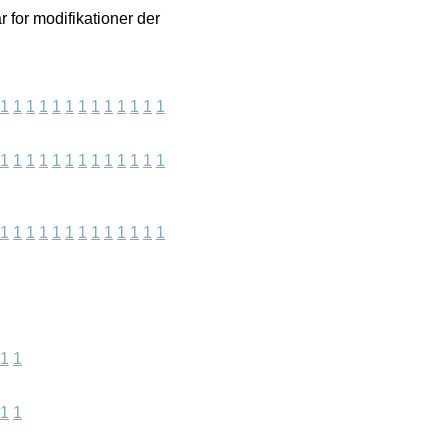
 for modifikationer der
1
1
1
1
1
1
1
1
1
1
1
1
1
1
1
1
1
1
1
1
1
1
1
1
1
1
1
1
1
1
1
1
1
1
1
1
1
1
1
1
1
1
1