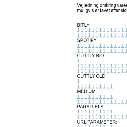
Vejledning omkring varer 
muligvis er lavet efter s
BITLY:
1
1
1
1
1
1
1
1
1
1
1
1
1
1
1
1
1
1
1
1
1
1
1
1
1
1
SPOTIFY:
1
1
1
1
1
1
1
1
1
1
1
1
1
1
1
1
1
1
1
1
1
1
1
1
1
1
CUTTLY BIO:
1
1
1
1
1
1
1
1
1
1
1
1
1
1
1
1
1
1
1
1
1
1
1
1
1
1
1
CUTTLY OLD:
1
1
1
1
1
1
1
1
1
1
1
MEDIUM:
1
1
1
1
1
1
1
1
1
1
1
1
1
1
1
1
1
1
1
1
1
1
1
PARALLELS:
1
1
1
1
1
1
1
1
1
1
1
1
1
1
1
1
1
1
1
1
1
1
1
URL PARAMETER: