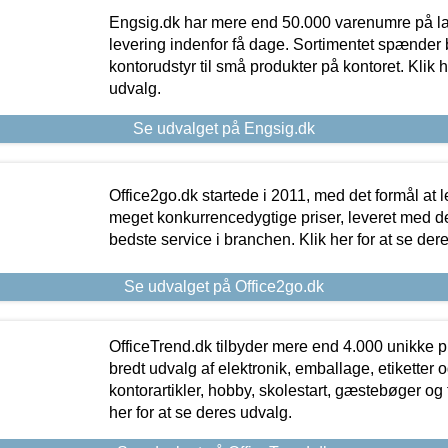
Engsig.dk har mere end 50.000 varenumre på lager
levering indenfor få dage. Sortimentet spænder br
kontorudstyr til små produkter på kontoret. Klik h
udvalg.
Se udvalget på Engsig.dk
Office2go.dk startede i 2011, med det formål at l
meget konkurrencedygtige priser, leveret med
bedste service i branchen. Klik her for at se der
Se udvalget på Office2go.dk
OfficeTrend.dk tilbyder mere end 4.000 unikke p
bredt udvalg af elektronik, emballage, etiketter 
kontorartikler, hobby, skolestart, gæstebøger og 
her for at se deres udvalg.