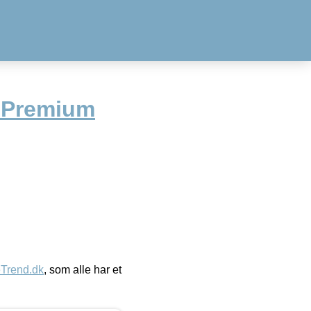
 Premium
eTrend.dk
, som alle har et