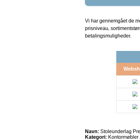
Vi har gennemgået de mes
prisniveau, sortimentstø
betalingsmuligheder.
Websh
Navn:
Stoleunderlag P
Kategori:
Kontormøbler 