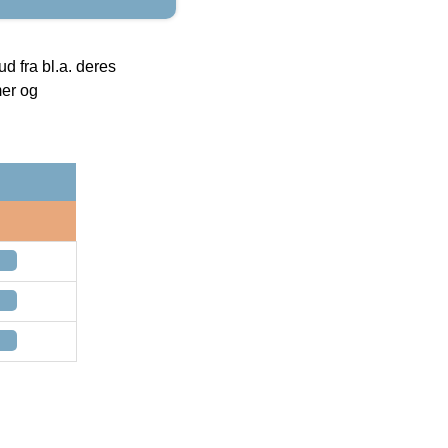
 fra bl.a. deres
mer og