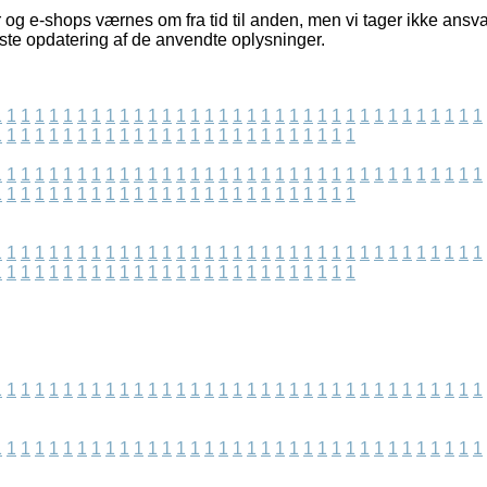
og e-shops værnes om fra tid til anden, men vi tager ikke ansvar
idste opdatering af de anvendte oplysninger.
1
1
1
1
1
1
1
1
1
1
1
1
1
1
1
1
1
1
1
1
1
1
1
1
1
1
1
1
1
1
1
1
1
1
1
1
1
1
1
1
1
1
1
1
1
1
1
1
1
1
1
1
1
1
1
1
1
1
1
1
1
1
1
1
1
1
1
1
1
1
1
1
1
1
1
1
1
1
1
1
1
1
1
1
1
1
1
1
1
1
1
1
1
1
1
1
1
1
1
1
1
1
1
1
1
1
1
1
1
1
1
1
1
1
1
1
1
1
1
1
1
1
1
1
1
1
1
1
1
1
1
1
1
1
1
1
1
1
1
1
1
1
1
1
1
1
1
1
1
1
1
1
1
1
1
1
1
1
1
1
1
1
1
1
1
1
1
1
1
1
1
1
1
1
1
1
1
1
1
1
1
1
1
1
1
1
1
1
1
1
1
1
1
1
1
1
1
1
1
1
1
1
1
1
1
1
1
1
1
1
1
1
1
1
1
1
1
1
1
1
1
1
1
1
1
1
1
1
1
1
1
1
1
1
1
1
1
1
1
1
1
1
1
1
1
1
1
1
1
1
1
1
1