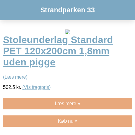
Strandparken 33
Stoleunderlag Standard
PET 120x200cm 1,8mm
uden pigge
(Læs mere)
502.5
kr.
(Vis fragtpris)
Læs mere »
Køb nu »