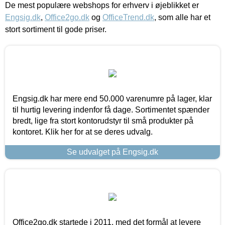
De mest populære webshops for erhverv i øjeblikket er
Engsig.dk
,
Office2go.dk
og
OfficeTrend.dk
, som alle har et
stort sortiment til gode priser.
Engsig.dk har mere end 50.000 varenumre på lager, klar
til hurtig levering indenfor få dage. Sortimentet spænder
bredt, lige fra stort kontorudstyr til små produkter på
kontoret. Klik her for at se deres udvalg.
Se udvalget på Engsig.dk
Office2go.dk startede i 2011, med det formål at levere