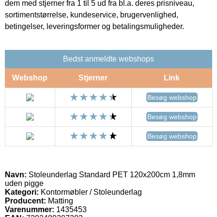
dem med stjerner fra 1 til 5 ud fra bl.a. deres prisniveau,
sortimentstørrelse, kundeservice, brugervenlighed,
betingelser, leveringsformer og betalingsmuligheder.
Bedst anmeldte webshops
Webshop
Stjerner
Link
Besøg webshop
Besøg webshop
Besøg webshop
Navn:
Stoleunderlag Standard PET 120x200cm 1,8mm
uden pigge
Kategori:
Kontormøbler / Stoleunderlag
Producent:
Matting
Varenummer:
1435453