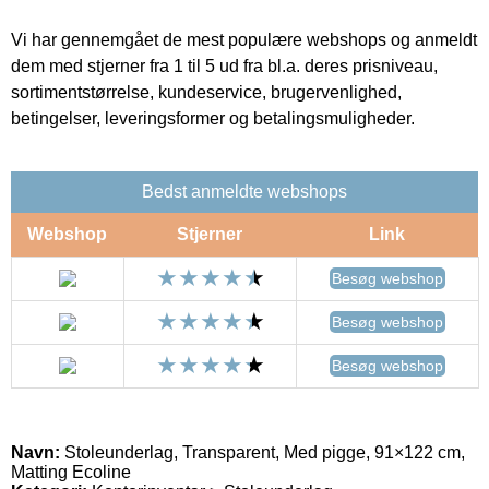
Vi har gennemgået de mest populære webshops og anmeldt
dem med stjerner fra 1 til 5 ud fra bl.a. deres prisniveau,
sortimentstørrelse, kundeservice, brugervenlighed,
betingelser, leveringsformer og betalingsmuligheder.
Bedst anmeldte webshops
Webshop
Stjerner
Link
Besøg webshop
Besøg webshop
Besøg webshop
Navn:
Stoleunderlag, Transparent, Med pigge, 91×122 cm,
Matting Ecoline