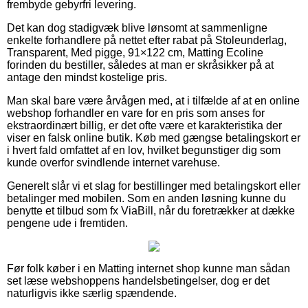
frembyde gebyrfri levering.
Det kan dog stadigvæk blive lønsomt at sammenligne
enkelte forhandlere på nettet efter rabat på Stoleunderlag,
Transparent, Med pigge, 91×122 cm, Matting Ecoline
forinden du bestiller, således at man er skråsikker på at
antage den mindst kostelige pris.
Man skal bare være årvågen med, at i tilfælde af at en online
webshop forhandler en vare for en pris som anses for
ekstraordinært billig, er det ofte være et karakteristika der
viser en falsk online butik. Køb med gængse betalingskort er
i hvert fald omfattet af en lov, hvilket begunstiger dig som
kunde overfor svindlende internet varehuse.
Generelt slår vi et slag for bestillinger med betalingskort eller
betalinger med mobilen. Som en anden løsning kunne du
benytte et tilbud som fx ViaBill, når du foretrækker at dække
pengene ude i fremtiden.
Før folk køber i en Matting internet shop kunne man sådan
set læse webshoppens handelsbetingelser, dog er det
naturligvis ikke særlig spændende.