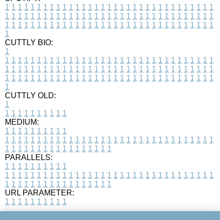
1
1
1
1
1
1
1
1
1
1
1
1
1
1
1
1
1
1
1
1
1
1
1
1
1
1
1
1
1
1
1
1
1
1
1
1
1
1
1
1
1
1
1
1
1
1
1
1
1
1
1
1
1
1
1
1
1
1
1
1
1
1
1
1
1
1
1
1
1
1
1
1
1
1
1
1
1
1
1
1
1
1
1
1
1
1
1
1
1
1
1
1
1
1
1
1
1
1
1
1
CUTTLY BIO:
1
1
1
1
1
1
1
1
1
1
1
1
1
1
1
1
1
1
1
1
1
1
1
1
1
1
1
1
1
1
1
1
1
1
1
1
1
1
1
1
1
1
1
1
1
1
1
1
1
1
1
1
1
1
1
1
1
1
1
1
1
1
1
1
1
1
1
1
1
1
1
1
1
1
1
1
1
1
1
1
1
1
1
1
1
1
1
1
1
1
1
1
1
1
1
1
1
1
1
1
1
CUTTLY OLD:
1
1
1
1
1
1
1
1
1
1
1
MEDIUM:
1
1
1
1
1
1
1
1
1
1
1
1
1
1
1
1
1
1
1
1
1
1
1
1
1
1
1
1
1
1
1
1
1
1
1
1
1
1
1
1
1
1
1
1
1
1
1
1
1
1
1
1
1
1
1
1
1
1
1
1
PARALLELS:
1
1
1
1
1
1
1
1
1
1
1
1
1
1
1
1
1
1
1
1
1
1
1
1
1
1
1
1
1
1
1
1
1
1
1
1
1
1
1
1
1
1
1
1
1
1
1
1
1
1
1
1
1
1
1
1
1
1
1
1
URL PARAMETER:
1
1
1
1
1
1
1
1
1
1