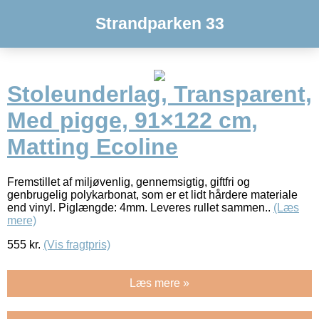
Strandparken 33
Stoleunderlag, Transparent,
Med pigge, 91×122 cm,
Matting Ecoline
Fremstillet af miljøvenlig, gennemsigtig, giftfri og
genbrugelig polykarbonat, som er et lidt hårdere materiale
end vinyl. Piglængde: 4mm. Leveres rullet sammen..
(Læs
mere)
555
kr.
(Vis fragtpris)
Læs mere »