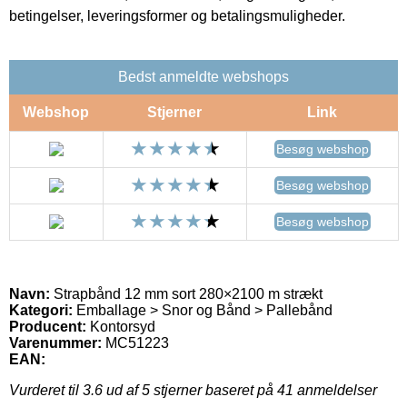
betingelser, leveringsformer og betalingsmuligheder.
Bedst anmeldte webshops
Webshop
Stjerner
Link
Besøg webshop
Besøg webshop
Besøg webshop
Navn:
Strapbånd 12 mm sort 280×2100 m strækt
Kategori:
Emballage > Snor og Bånd > Pallebånd
Producent:
Kontorsyd
Varenummer:
MC51223
EAN:
Vurderet til
3.6
ud af 5 stjerner baseret på
41
anmeldelser