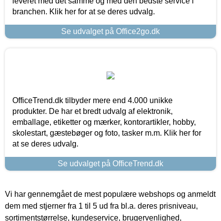
leveret med det samme og med den bedste service i
branchen. Klik her for at se deres udvalg.
Se udvalget på Office2go.dk
OfficeTrend.dk tilbyder mere end 4.000 unikke
produkter. De har et bredt udvalg af elektronik,
emballage, etiketter og mærker, kontorartikler, hobby,
skolestart, gæstebøger og foto, tasker m.m. Klik her for
at se deres udvalg.
Se udvalget på OfficeTrend.dk
Vi har gennemgået de mest populære webshops og anmeldt
dem med stjerner fra 1 til 5 ud fra bl.a. deres prisniveau,
sortimentstørrelse, kundeservice, brugervenlighed,