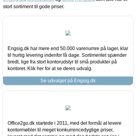
stort sortiment til gode priser.
Engsig.dk har mere end 50.000 varenumre på lager, klar
til hurtig levering indenfor få dage. Sortimentet spænder
bredt, lige fra stort kontorudstyr til små produkter på
kontoret. Klik her for at se deres udvalg.
Se udvalget på Engsig.dk
Office2go.dk startede i 2011, med det formål at levere
kontormøbler til meget konkurrencedygtige priser,