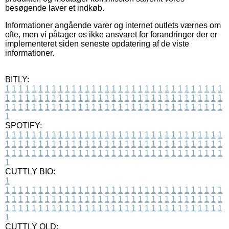
besøgende laver et indkøb.
Informationer angående varer og internet outlets værnes om
ofte, men vi påtager os ikke ansvaret for forandringer der er
implementeret siden seneste opdatering af de viste
informationer.
BITLY:
1
1
1
1
1
1
1
1
1
1
1
1
1
1
1
1
1
1
1
1
1
1
1
1
1
1
1
1
1
1
1
1
1
1
1
1
1
1
1
1
1
1
1
1
1
1
1
1
1
1
1
1
1
1
1
1
1
1
1
1
1
1
1
1
1
1
1
1
1
1
1
1
1
1
1
1
1
1
1
1
1
1
1
1
1
1
1
1
1
1
1
1
1
1
1
1
1
1
1
1
SPOTIFY:
1
1
1
1
1
1
1
1
1
1
1
1
1
1
1
1
1
1
1
1
1
1
1
1
1
1
1
1
1
1
1
1
1
1
1
1
1
1
1
1
1
1
1
1
1
1
1
1
1
1
1
1
1
1
1
1
1
1
1
1
1
1
1
1
1
1
1
1
1
1
1
1
1
1
1
1
1
1
1
1
1
1
1
1
1
1
1
1
1
1
1
1
1
1
1
1
1
1
1
1
CUTTLY BIO:
1
1
1
1
1
1
1
1
1
1
1
1
1
1
1
1
1
1
1
1
1
1
1
1
1
1
1
1
1
1
1
1
1
1
1
1
1
1
1
1
1
1
1
1
1
1
1
1
1
1
1
1
1
1
1
1
1
1
1
1
1
1
1
1
1
1
1
1
1
1
1
1
1
1
1
1
1
1
1
1
1
1
1
1
1
1
1
1
1
1
1
1
1
1
1
1
1
1
1
1
1
CUTTLY OLD: