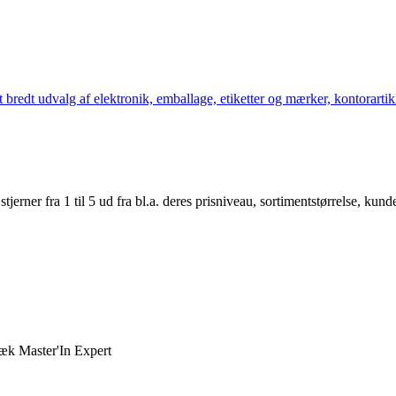
bredt udvalg af elektronik, emballage, etiketter og mærker, kontorartikl
er fra 1 til 5 ud fra bl.a. deres prisniveau, sortimentstørrelse, kunde
k Master'In Expert