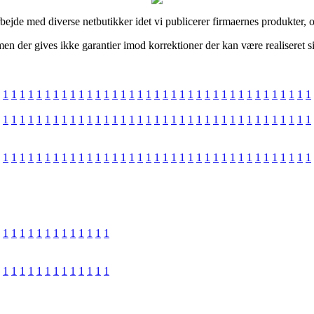
arbejde med diverse netbutikker idet vi publicerer firmaernes produkter, 
en der gives ikke garantier imod korrektioner der kan være realiseret s
1
1
1
1
1
1
1
1
1
1
1
1
1
1
1
1
1
1
1
1
1
1
1
1
1
1
1
1
1
1
1
1
1
1
1
1
1
1
1
1
1
1
1
1
1
1
1
1
1
1
1
1
1
1
1
1
1
1
1
1
1
1
1
1
1
1
1
1
1
1
1
1
1
1
1
1
1
1
1
1
1
1
1
1
1
1
1
1
1
1
1
1
1
1
1
1
1
1
1
1
1
1
1
1
1
1
1
1
1
1
1
1
1
1
1
1
1
1
1
1
1
1
1
1
1
1
1
1
1
1
1
1
1
1
1
1
1