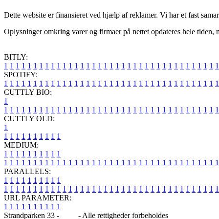
Dette website er finansieret ved hjælp af reklamer. Vi har et fast sam
Oplysninger omkring varer og firmaer på nettet opdateres hele tiden, m
BITLY:
1
1
1
1
1
1
1
1
1
1
1
1
1
1
1
1
1
1
1
1
1
1
1
1
1
1
1
1
1
1
1
1
1
1
1
1
1
SPOTIFY:
1
1
1
1
1
1
1
1
1
1
1
1
1
1
1
1
1
1
1
1
1
1
1
1
1
1
1
1
1
1
1
1
1
1
1
1
1
CUTTLY BIO:
1
1
1
1
1
1
1
1
1
1
1
1
1
1
1
1
1
1
1
1
1
1
1
1
1
1
1
1
1
1
1
1
1
1
1
1
1
1
CUTTLY OLD:
1
1
1
1
1
1
1
1
1
1
1
MEDIUM:
1
1
1
1
1
1
1
1
1
1
1
1
1
1
1
1
1
1
1
1
1
1
1
1
1
1
1
1
1
1
1
1
1
1
1
1
1
1
1
1
1
1
1
1
1
1
1
PARALLELS:
1
1
1
1
1
1
1
1
1
1
1
1
1
1
1
1
1
1
1
1
1
1
1
1
1
1
1
1
1
1
1
1
1
1
1
1
1
1
1
1
1
1
1
1
1
1
1
URL PARAMETER:
1
1
1
1
1
1
1
1
1
1
Strandparken 33 -
Blog
- Alle rettigheder forbeholdes