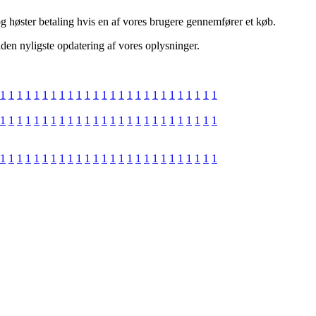
og høster betaling hvis en af vores brugere gennemfører et køb.
iden nyligste opdatering af vores oplysninger.
1
1
1
1
1
1
1
1
1
1
1
1
1
1
1
1
1
1
1
1
1
1
1
1
1
1
1
1
1
1
1
1
1
1
1
1
1
1
1
1
1
1
1
1
1
1
1
1
1
1
1
1
1
1
1
1
1
1
1
1
1
1
1
1
1
1
1
1
1
1
1
1
1
1
1
1
1
1