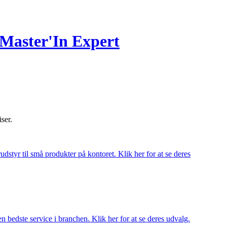
aster'In Expert
iser.
udstyr til små produkter på kontoret. Klik her for at se deres
 bedste service i branchen. Klik her for at se deres udvalg.