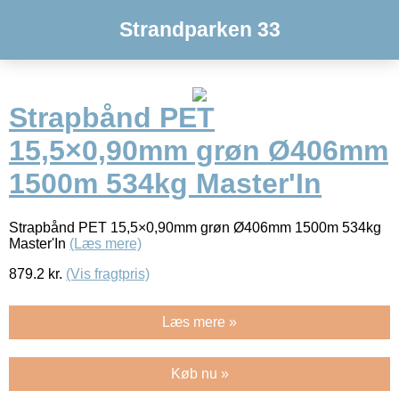
Strandparken 33
Strapbånd PET
15,5×0,90mm grøn Ø406mm
1500m 534kg Master'In
Strapbånd PET 15,5×0,90mm grøn Ø406mm 1500m 534kg
Master'In
(Læs mere)
879.2
kr.
(Vis fragtpris)
Læs mere »
Køb nu »