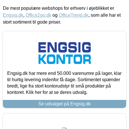
De mest populære webshops for erhverv i øjeblikket er
Engsig.dk
,
Office2go.dk
og
OfficeTrend.dk
, som alle har et
stort sortiment til gode priser.
Engsig.dk har mere end 50.000 varenumre på lager, klar
til hurtig levering indenfor få dage. Sortimentet spænder
bredt, lige fra stort kontorudstyr til små produkter på
kontoret. Klik her for at se deres udvalg.
Se udvalget på Engsig.dk