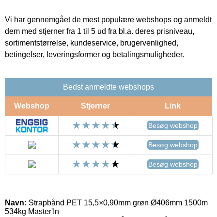
Vi har gennemgået de mest populære webshops og anmeldt
dem med stjerner fra 1 til 5 ud fra bl.a. deres prisniveau,
sortimentstørrelse, kundeservice, brugervenlighed,
betingelser, leveringsformer og betalingsmuligheder.
Bedst anmeldte webshops
Webshop
Stjerner
Link
Besøg webshop
Besøg webshop
Besøg webshop
Navn:
Strapbånd PET 15,5×0,90mm grøn Ø406mm 1500m
534kg Master'In