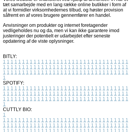
tæt samarbejde med en lang række online butikker i form af
at vi formidler virksomhedernes tilbud, og høster provision
såfremt en af vores brugere gennemfører en handel.
Anvisninger om produkter og internet foretagender
vedligeholdes nu og da, men vi kan ikke garantere imod
justeringer der potentielt er udarbejdet efter seneste
opdatering af de viste oplysninger.
BITLY:
1
1
1
1
1
1
1
1
1
1
1
1
1
1
1
1
1
1
1
1
1
1
1
1
1
1
1
1
1
1
1
1
1
1
1
1
1
1
1
1
1
1
1
1
1
1
1
1
1
1
1
1
1
1
1
1
1
1
1
1
1
1
1
1
1
1
1
1
1
1
1
1
1
1
1
1
1
1
1
1
1
1
1
1
1
1
1
1
1
1
1
1
1
1
1
1
1
1
1
1
SPOTIFY:
1
1
1
1
1
1
1
1
1
1
1
1
1
1
1
1
1
1
1
1
1
1
1
1
1
1
1
1
1
1
1
1
1
1
1
1
1
1
1
1
1
1
1
1
1
1
1
1
1
1
1
1
1
1
1
1
1
1
1
1
1
1
1
1
1
1
1
1
1
1
1
1
1
1
1
1
1
1
1
1
1
1
1
1
1
1
1
1
1
1
1
1
1
1
1
1
1
1
1
1
CUTTLY BIO:
1
1
1
1
1
1
1
1
1
1
1
1
1
1
1
1
1
1
1
1
1
1
1
1
1
1
1
1
1
1
1
1
1
1
1
1
1
1
1
1
1
1
1
1
1
1
1
1
1
1
1
1
1
1
1
1
1
1
1
1
1
1
1
1
1
1
1
1
1
1
1
1
1
1
1
1
1
1
1
1
1
1
1
1
1
1
1
1
1
1
1
1
1
1
1
1
1
1
1
1