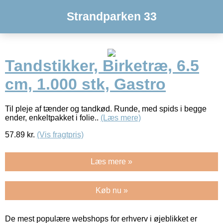
Strandparken 33
Tandstikker, Birketræ, 6.5
cm, 1.000 stk, Gastro
Til pleje af tænder og tandkød. Runde, med spids i begge
ender, enkeltpakket i folie..
(Læs mere)
57.89
kr.
(Vis fragtpris)
Læs mere »
Køb nu »
De mest populære webshops for erhverv i øjeblikket er