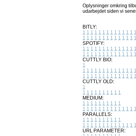
Oplysninger omkring tilbu
udarbejdet siden vi sene
BITLY:
1
1
1
1
1
1
1
1
1
1
1
1
1
1
1
1
1
1
1
1
1
1
1
1
1
1
SPOTIFY:
1
1
1
1
1
1
1
1
1
1
1
1
1
1
1
1
1
1
1
1
1
1
1
1
1
1
CUTTLY BIO:
1
1
1
1
1
1
1
1
1
1
1
1
1
1
1
1
1
1
1
1
1
1
1
1
1
1
1
CUTTLY OLD:
1
1
1
1
1
1
1
1
1
1
1
MEDIUM:
1
1
1
1
1
1
1
1
1
1
1
1
1
1
1
1
1
1
1
1
1
1
1
PARALLELS:
1
1
1
1
1
1
1
1
1
1
1
1
1
1
1
1
1
1
1
1
1
1
1
URL PARAMETER: