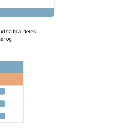
 fra bl.a. deres
mer og