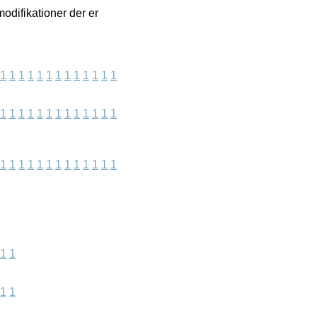
odifikationer der er
1
1
1
1
1
1
1
1
1
1
1
1
1
1
1
1
1
1
1
1
1
1
1
1
1
1
1
1
1
1
1
1
1
1
1
1
1
1
1
1
1
1
1