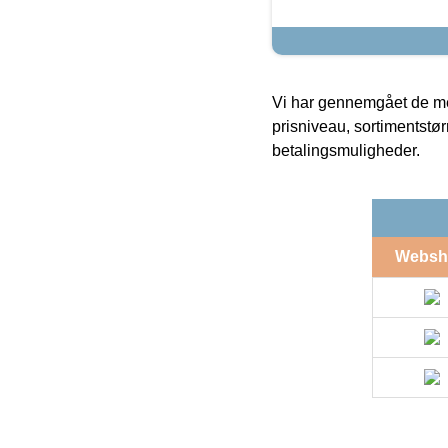
Vi har gennemgået de mes
prisniveau, sortimentstø
betalingsmuligheder.
Websh