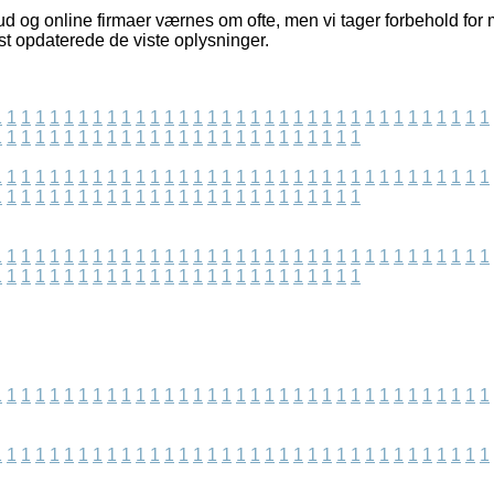
d og online firmaer værnes om ofte, men vi tager forbehold for m
st opdaterede de viste oplysninger.
1
1
1
1
1
1
1
1
1
1
1
1
1
1
1
1
1
1
1
1
1
1
1
1
1
1
1
1
1
1
1
1
1
1
1
1
1
1
1
1
1
1
1
1
1
1
1
1
1
1
1
1
1
1
1
1
1
1
1
1
1
1
1
1
1
1
1
1
1
1
1
1
1
1
1
1
1
1
1
1
1
1
1
1
1
1
1
1
1
1
1
1
1
1
1
1
1
1
1
1
1
1
1
1
1
1
1
1
1
1
1
1
1
1
1
1
1
1
1
1
1
1
1
1
1
1
1
1
1
1
1
1
1
1
1
1
1
1
1
1
1
1
1
1
1
1
1
1
1
1
1
1
1
1
1
1
1
1
1
1
1
1
1
1
1
1
1
1
1
1
1
1
1
1
1
1
1
1
1
1
1
1
1
1
1
1
1
1
1
1
1
1
1
1
1
1
1
1
1
1
1
1
1
1
1
1
1
1
1
1
1
1
1
1
1
1
1
1
1
1
1
1
1
1
1
1
1
1
1
1
1
1
1
1
1
1
1
1
1
1
1
1
1
1
1
1
1
1
1
1
1
1
1