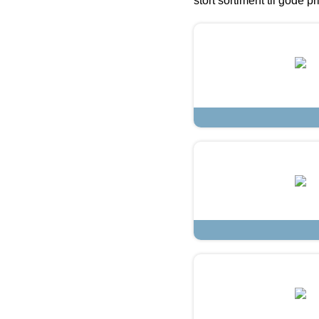
stort sortiment til gode pr