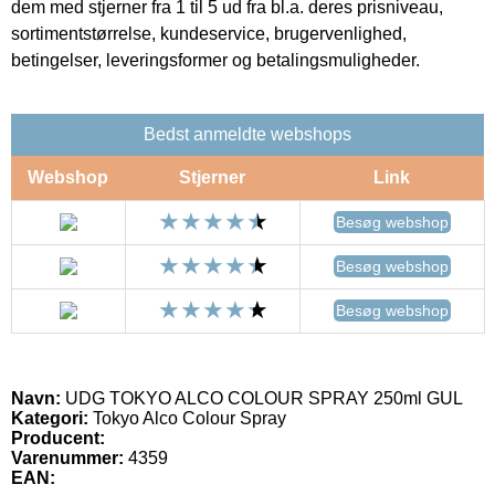
dem med stjerner fra 1 til 5 ud fra bl.a. deres prisniveau,
sortimentstørrelse, kundeservice, brugervenlighed,
betingelser, leveringsformer og betalingsmuligheder.
Bedst anmeldte webshops
Webshop
Stjerner
Link
Besøg webshop
Besøg webshop
Besøg webshop
Navn:
UDG TOKYO ALCO COLOUR SPRAY 250ml GUL
Kategori:
Tokyo Alco Colour Spray
Producent:
Varenummer:
4359
EAN: