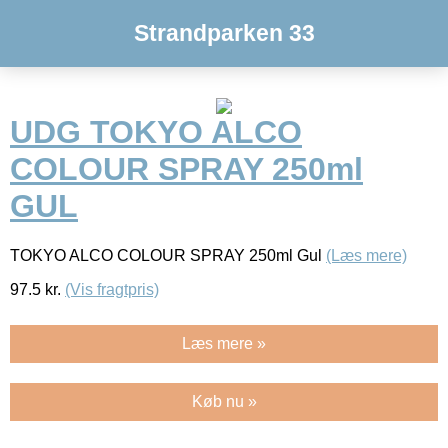
Strandparken 33
UDG TOKYO ALCO
COLOUR SPRAY 250ml
GUL
TOKYO ALCO COLOUR SPRAY 250ml Gul
(Læs mere)
97.5
kr.
(Vis fragtpris)
Læs mere »
Køb nu »