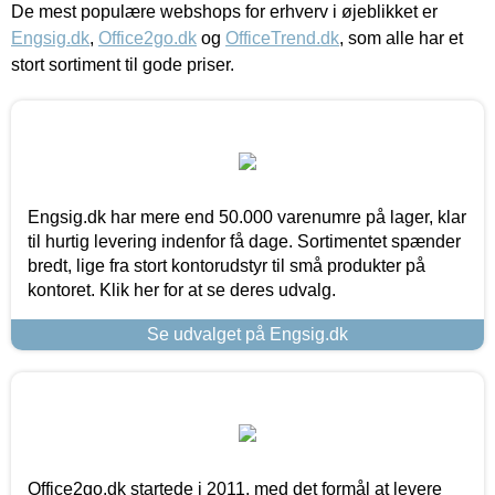
De mest populære webshops for erhverv i øjeblikket er
Engsig.dk
,
Office2go.dk
og
OfficeTrend.dk
, som alle har et
stort sortiment til gode priser.
Engsig.dk har mere end 50.000 varenumre på lager, klar
til hurtig levering indenfor få dage. Sortimentet spænder
bredt, lige fra stort kontorudstyr til små produkter på
kontoret. Klik her for at se deres udvalg.
Se udvalget på Engsig.dk
Office2go.dk startede i 2011, med det formål at levere