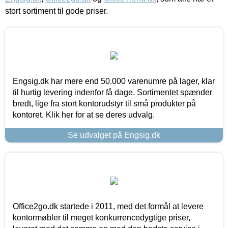
stort sortiment til gode priser.
Engsig.dk har mere end 50.000 varenumre på lager, klar
til hurtig levering indenfor få dage. Sortimentet spænder
bredt, lige fra stort kontorudstyr til små produkter på
kontoret. Klik her for at se deres udvalg.
Se udvalget på Engsig.dk
Office2go.dk startede i 2011, med det formål at levere
kontormøbler til meget konkurrencedygtige priser,