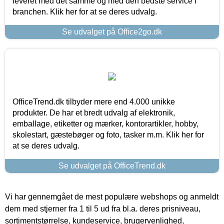
leveret med det samme og med den bedste service i
branchen. Klik her for at se deres udvalg.
Se udvalget på Office2go.dk
OfficeTrend.dk tilbyder mere end 4.000 unikke
produkter. De har et bredt udvalg af elektronik,
emballage, etiketter og mærker, kontorartikler, hobby,
skolestart, gæstebøger og foto, tasker m.m. Klik her for
at se deres udvalg.
Se udvalget på OfficeTrend.dk
Vi har gennemgået de mest populære webshops og anmeldt
dem med stjerner fra 1 til 5 ud fra bl.a. deres prisniveau,
sortimentstørrelse, kundeservice, brugervenlighed,