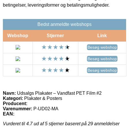
betingelser, leveringsformer og betalingsmuligheder.
Bedst anmeldte webshops
Webshop
Stjerner
Link
Besøg webshop
Besøg webshop
Besøg webshop
Navn:
Udsalgs Plakater – Vandfast PET Film #2
Kategori:
Plakater & Posters
Producent:
Varenummer:
P-UD02-MA
EAN:
Vurderet til
4.7
ud af 5 stjerner baseret på
29
anmeldelser