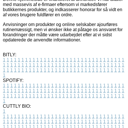
med massevis af e-firmaer eftersom vi markedsfører
butikkernes produkter, og indkasserer honorar for så vidt en
af vores brugere fuldfører en ordre.
Anvisninger om produkter og online selskaber ajourføres
rutinemæssigt, men vi ønsker ikke at påtage os ansvaret for
forandringer der måtte være udarbejdet efter at vi sidst
opdaterede de anvendte informationer.
BITLY:
1
1
1
1
1
1
1
1
1
1
1
1
1
1
1
1
1
1
1
1
1
1
1
1
1
1
1
1
1
1
1
1
1
1
1
1
1
1
1
1
1
1
1
1
1
1
1
1
1
1
1
1
1
1
1
1
1
1
1
1
1
1
1
1
1
1
1
1
1
1
1
1
1
1
1
1
1
1
1
1
1
1
1
1
1
1
1
1
1
1
1
1
1
1
1
1
1
1
1
1
SPOTIFY:
1
1
1
1
1
1
1
1
1
1
1
1
1
1
1
1
1
1
1
1
1
1
1
1
1
1
1
1
1
1
1
1
1
1
1
1
1
1
1
1
1
1
1
1
1
1
1
1
1
1
1
1
1
1
1
1
1
1
1
1
1
1
1
1
1
1
1
1
1
1
1
1
1
1
1
1
1
1
1
1
1
1
1
1
1
1
1
1
1
1
1
1
1
1
1
1
1
1
1
1
CUTTLY BIO:
1
1
1
1
1
1
1
1
1
1
1
1
1
1
1
1
1
1
1
1
1
1
1
1
1
1
1
1
1
1
1
1
1
1
1
1
1
1
1
1
1
1
1
1
1
1
1
1
1
1
1
1
1
1
1
1
1
1
1
1
1
1
1
1
1
1
1
1
1
1
1
1
1
1
1
1
1
1
1
1
1
1
1
1
1
1
1
1
1
1
1
1
1
1
1
1
1
1
1
1