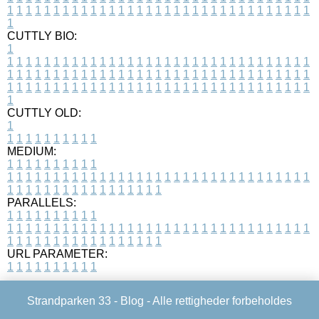
1
1
1
1
1
1
1
1
1
1
1
1
1
1
1
1
1
1
1
1
1
1
1
1
1
1
1
1
1
1
1
1
1
1
CUTTLY BIO:
1
1
1
1
1
1
1
1
1
1
1
1
1
1
1
1
1
1
1
1
1
1
1
1
1
1
1
1
1
1
1
1
1
1
1
1
1
1
1
1
1
1
1
1
1
1
1
1
1
1
1
1
1
1
1
1
1
1
1
1
1
1
1
1
1
1
1
1
1
1
1
1
1
1
1
1
1
1
1
1
1
1
1
1
1
1
1
1
1
1
1
1
1
1
1
1
1
1
1
1
1
CUTTLY OLD:
1
1
1
1
1
1
1
1
1
1
1
MEDIUM:
1
1
1
1
1
1
1
1
1
1
1
1
1
1
1
1
1
1
1
1
1
1
1
1
1
1
1
1
1
1
1
1
1
1
1
1
1
1
1
1
1
1
1
1
1
1
1
1
1
1
1
1
1
1
1
1
1
1
1
1
PARALLELS:
1
1
1
1
1
1
1
1
1
1
1
1
1
1
1
1
1
1
1
1
1
1
1
1
1
1
1
1
1
1
1
1
1
1
1
1
1
1
1
1
1
1
1
1
1
1
1
1
1
1
1
1
1
1
1
1
1
1
1
1
URL PARAMETER:
1
1
1
1
1
1
1
1
1
1
Strandparken 33 -
Blog
- Alle rettigheder forbeholdes