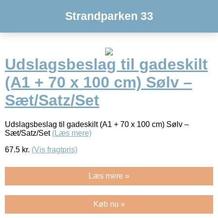
Strandparken 33
Udslagsbeslag til gadeskilt
(A1 + 70 x 100 cm) Sølv –
Sæt/Satz/Set
Udslagsbeslag til gadeskilt (A1 + 70 x 100 cm) Sølv –
Sæt/Satz/Set
(Læs mere)
67.5
kr.
(Vis fragtpris)
Læs mere »
Køb nu »