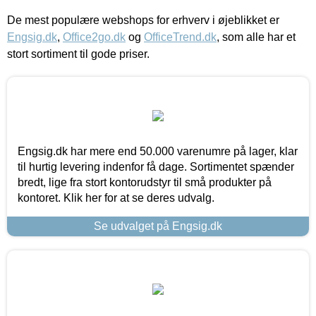
De mest populære webshops for erhverv i øjeblikket er
Engsig.dk
,
Office2go.dk
og
OfficeTrend.dk
, som alle har et
stort sortiment til gode priser.
Engsig.dk har mere end 50.000 varenumre på lager, klar
til hurtig levering indenfor få dage. Sortimentet spænder
bredt, lige fra stort kontorudstyr til små produkter på
kontoret. Klik her for at se deres udvalg.
Se udvalget på Engsig.dk