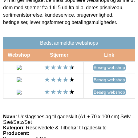
Vi har gennemgået de mest populære webshops og anmeldt
dem med stjerner fra 1 til 5 ud fra bl.a. deres prisniveau,
sortimentstørrelse, kundeservice, brugervenlighed,
betingelser, leveringsformer og betalingsmuligheder.
Bedst anmeldte webshops
Webshop
Stjerner
Link
Besøg webshop
Besøg webshop
Besøg webshop
Navn:
Udslagsbeslag til gadeskilt (A1 + 70 x 100 cm) Sølv –
Sæt/Satz/Set
Kategori:
Reservedele & Tilbehør til gadeskilte
Producent: