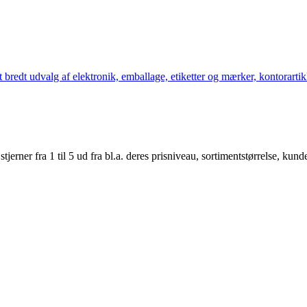
bredt udvalg af elektronik, emballage, etiketter og mærker, kontorartikl
er fra 1 til 5 ud fra bl.a. deres prisniveau, sortimentstørrelse, kunde