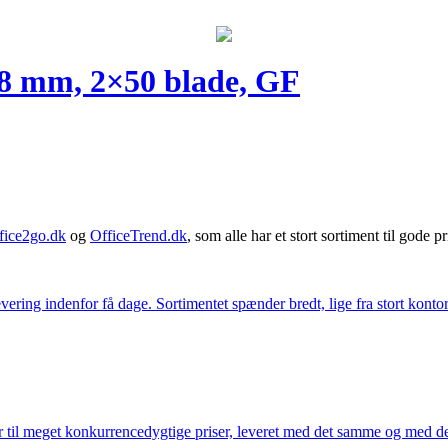
8 mm, 2×50 blade, GF
fice2go.dk
og
OfficeTrend.dk
, som alle har et stort sortiment til gode pr
ering indenfor få dage. Sortimentet spænder bredt, lige fra stort kontor
 til meget konkurrencedygtige priser, leveret med det samme og med den