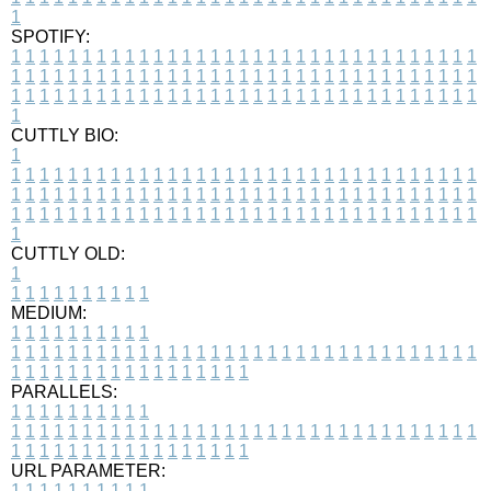
1
SPOTIFY:
1
1
1
1
1
1
1
1
1
1
1
1
1
1
1
1
1
1
1
1
1
1
1
1
1
1
1
1
1
1
1
1
1
1
1
1
1
1
1
1
1
1
1
1
1
1
1
1
1
1
1
1
1
1
1
1
1
1
1
1
1
1
1
1
1
1
1
1
1
1
1
1
1
1
1
1
1
1
1
1
1
1
1
1
1
1
1
1
1
1
1
1
1
1
1
1
1
1
1
1
CUTTLY BIO:
1
1
1
1
1
1
1
1
1
1
1
1
1
1
1
1
1
1
1
1
1
1
1
1
1
1
1
1
1
1
1
1
1
1
1
1
1
1
1
1
1
1
1
1
1
1
1
1
1
1
1
1
1
1
1
1
1
1
1
1
1
1
1
1
1
1
1
1
1
1
1
1
1
1
1
1
1
1
1
1
1
1
1
1
1
1
1
1
1
1
1
1
1
1
1
1
1
1
1
1
1
CUTTLY OLD:
1
1
1
1
1
1
1
1
1
1
1
MEDIUM:
1
1
1
1
1
1
1
1
1
1
1
1
1
1
1
1
1
1
1
1
1
1
1
1
1
1
1
1
1
1
1
1
1
1
1
1
1
1
1
1
1
1
1
1
1
1
1
1
1
1
1
1
1
1
1
1
1
1
1
1
PARALLELS:
1
1
1
1
1
1
1
1
1
1
1
1
1
1
1
1
1
1
1
1
1
1
1
1
1
1
1
1
1
1
1
1
1
1
1
1
1
1
1
1
1
1
1
1
1
1
1
1
1
1
1
1
1
1
1
1
1
1
1
1
URL PARAMETER:
1
1
1
1
1
1
1
1
1
1