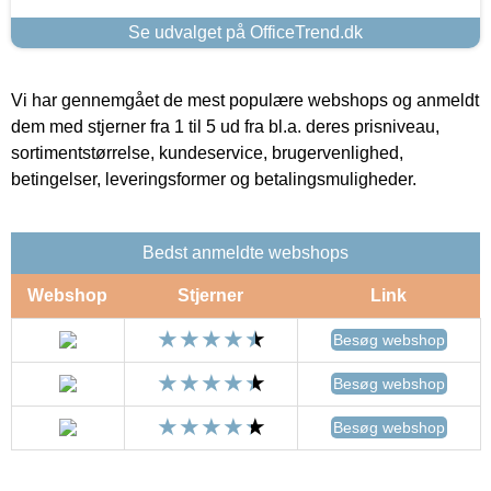
Se udvalget på OfficeTrend.dk
Vi har gennemgået de mest populære webshops og anmeldt
dem med stjerner fra 1 til 5 ud fra bl.a. deres prisniveau,
sortimentstørrelse, kundeservice, brugervenlighed,
betingelser, leveringsformer og betalingsmuligheder.
Bedst anmeldte webshops
Webshop
Stjerner
Link
Besøg webshop
Besøg webshop
Besøg webshop