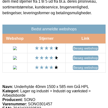
dem med stjerner fra 1 til 5 ud fra bl.a. deres prisniveau,
sortimentstørrelse, kundeservice, brugervenlighed,
betingelser, leveringsformer og betalingsmuligheder.
Bedst anmeldte webshops
Webshop
Stjerner
Link
Besøg webshop
Besøg webshop
Besøg webshop
Navn:
Underhylde 40mm 1500 x 585 mm Grå HPL
Kategori:
Lager og industri > Industri og værksted >
Arbejdsborde
Producent:
SONO
Varenummer:
SONO301457