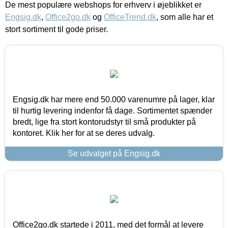
De mest populære webshops for erhverv i øjeblikket er
Engsig.dk
,
Office2go.dk
og
OfficeTrend.dk
, som alle har et
stort sortiment til gode priser.
Engsig.dk har mere end 50.000 varenumre på lager, klar
til hurtig levering indenfor få dage. Sortimentet spænder
bredt, lige fra stort kontorudstyr til små produkter på
kontoret. Klik her for at se deres udvalg.
Se udvalget på Engsig.dk
Office2go.dk startede i 2011, med det formål at levere