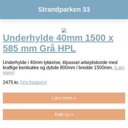
Strandparken 33
Underhylde 40mm 1500 x
585 mm Grå HPL
Underhylde i 40mm tykkelse, tilpasset arbejdsborde med
kraftige benbukke og dybde 800mm / bredde 1500mm.
(Læs
mere)
2475
kr.
(Vis fragtpris)
Læs mere »
Køb nu »