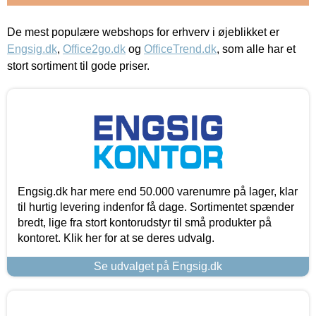
De mest populære webshops for erhverv i øjeblikket er
Engsig.dk
,
Office2go.dk
og
OfficeTrend.dk
, som alle har et
stort sortiment til gode priser.
Engsig.dk har mere end 50.000 varenumre på lager, klar
til hurtig levering indenfor få dage. Sortimentet spænder
bredt, lige fra stort kontorudstyr til små produkter på
kontoret. Klik her for at se deres udvalg.
Se udvalget på Engsig.dk