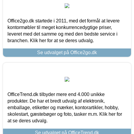
Office2go.dk startede i 2011, med det formål at levere
kontormøbler til meget konkurrencedygtige priser,
leveret med det samme og med den bedste service i
branchen. Klik her for at se deres udvalg.
Se udvalget på Office2go.dk
OfficeTrend.dk tilbyder mere end 4.000 unikke
produkter. De har et bredt udvalg af elektronik,
emballage, etiketter og mærker, kontorartikler, hobby,
skolestart, gæstebøger og foto, tasker m.m. Klik her for
at se deres udvalg.
Se udvalget på OfficeTrend.dk