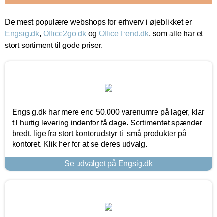
De mest populære webshops for erhverv i øjeblikket er
Engsig.dk
,
Office2go.dk
og
OfficeTrend.dk
, som alle har et
stort sortiment til gode priser.
Engsig.dk har mere end 50.000 varenumre på lager, klar
til hurtig levering indenfor få dage. Sortimentet spænder
bredt, lige fra stort kontorudstyr til små produkter på
kontoret. Klik her for at se deres udvalg.
Se udvalget på Engsig.dk