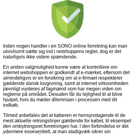
Inden nogen handler i en SONO online forretning kan man
utvivlsomt sætte sig ind i netshoppens regler, dog er det
naturligvis ikke videre spændende.
En anden valgmulighed kunne være at kontrollere om
internet webshoppen er godkendt af e-mærket, eftersom det
almindeligvis er en forsikring om at e-firmaet respekterer
gældende dansk lovgivning, samt at internet virksomheden
jævnligt vurderes af fagmænd som har megen viden om
reglerne på området. Desuden får du lejlighed til at blive
hjulpet, hvis du møder dilemmaer i processen med dit
indkøb.
Tilmed anbefales det at køberen er hensynstagende til de
mest aktuelle retningslinjer gældende for købet, til eksempel
den ombytningsret forretningen har. I den forbindelse er det
ydermere essesentielt, at man stadigvæk sikrer sin