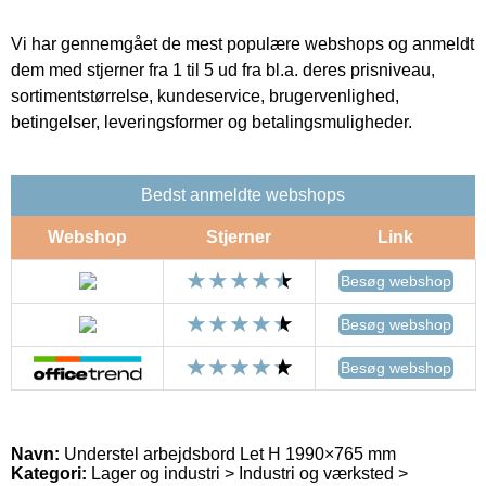
Vi har gennemgået de mest populære webshops og anmeldt
dem med stjerner fra 1 til 5 ud fra bl.a. deres prisniveau,
sortimentstørrelse, kundeservice, brugervenlighed,
betingelser, leveringsformer og betalingsmuligheder.
Bedst anmeldte webshops
Webshop
Stjerner
Link
Besøg webshop
Besøg webshop
Besøg webshop
Navn:
Understel arbejdsbord Let H 1990×765 mm
Kategori:
Lager og industri > Industri og værksted >