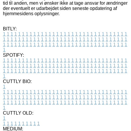
tid til anden, men vi ønsker ikke at tage ansvar for ændringer
der eventuelt er udarbejdet siden seneste opdatering af
hjemmesidens oplysninger.
BITLY:
1
1
1
1
1
1
1
1
1
1
1
1
1
1
1
1
1
1
1
1
1
1
1
1
1
1
1
1
1
1
1
1
1
1
1
1
1
1
1
1
1
1
1
1
1
1
1
1
1
1
1
1
1
1
1
1
1
1
1
1
1
1
1
1
1
1
1
1
1
1
1
1
1
1
1
1
1
1
1
1
1
1
1
1
1
1
1
1
1
1
1
1
1
1
1
1
1
1
1
1
SPOTIFY:
1
1
1
1
1
1
1
1
1
1
1
1
1
1
1
1
1
1
1
1
1
1
1
1
1
1
1
1
1
1
1
1
1
1
1
1
1
1
1
1
1
1
1
1
1
1
1
1
1
1
1
1
1
1
1
1
1
1
1
1
1
1
1
1
1
1
1
1
1
1
1
1
1
1
1
1
1
1
1
1
1
1
1
1
1
1
1
1
1
1
1
1
1
1
1
1
1
1
1
1
CUTTLY BIO:
1
1
1
1
1
1
1
1
1
1
1
1
1
1
1
1
1
1
1
1
1
1
1
1
1
1
1
1
1
1
1
1
1
1
1
1
1
1
1
1
1
1
1
1
1
1
1
1
1
1
1
1
1
1
1
1
1
1
1
1
1
1
1
1
1
1
1
1
1
1
1
1
1
1
1
1
1
1
1
1
1
1
1
1
1
1
1
1
1
1
1
1
1
1
1
1
1
1
1
1
1
CUTTLY OLD:
1
1
1
1
1
1
1
1
1
1
1
MEDIUM: