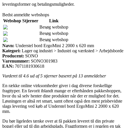
leveringsformer og betalingsmuligheder.
Bedst anmeldte webshops
Webshop
Stjerner
Link
Besøg webshop
Besøg webshop
Besøg webshop
Navn:
Understel bord ErgoMini 2 2000 x 620 mm
Kategori:
Lager og industri > Industri og værksted > Arbejdsborde
Producent:
SONO
Varenummer:
SONO301983
EAN:
7071181930618
Vurderet til
4.6
ud af 5 stjerner baseret på
13
anmeldelser
En række online virksomheder giver i dag diverse forskellige
fragttyper. En favorit iblandt mange er efterhånden pakkeshoppen,
hvor du så selv henter dine produkter når der er mulighed for det.
Løsningen er altså ret smart, samt oftest også den mest prisbevidste
slags levering ved køb af Understel bord ErgoMini 2 2000 x 620
mm.
Du bør ligeledes tænke over at få pakken leveret til din private
bopæl eller ud til din arbejdsplads. Fragtformen er i regelen en tak