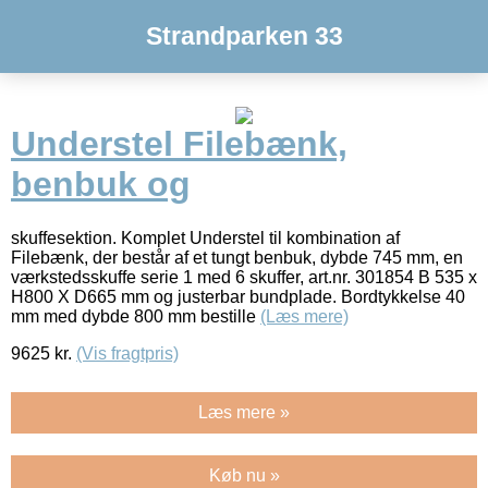
Strandparken 33
Understel Filebænk,
benbuk og
skuffesektion. Komplet Understel til kombination af
Filebænk, der består af et tungt benbuk, dybde 745 mm, en
værkstedsskuffe serie 1 med 6 skuffer, art.nr. 301854 B 535 x
H800 X D665 mm og justerbar bundplade. Bordtykkelse 40
mm med dybde 800 mm bestille
(Læs mere)
9625
kr.
(Vis fragtpris)
Læs mere »
Køb nu »