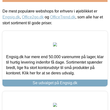
De mest populære webshops for erhverv i øjeblikket er
Engsig.dk
,
Office2go.dk
og
OfficeTrend.dk
, som alle har et
stort sortiment til gode priser.
Engsig.dk har mere end 50.000 varenumre på lager, klar
til hurtig levering indenfor få dage. Sortimentet spænder
bredt, lige fra stort kontorudstyr til små produkter på
kontoret. Klik her for at se deres udvalg.
Se udvalget på Engsig.dk