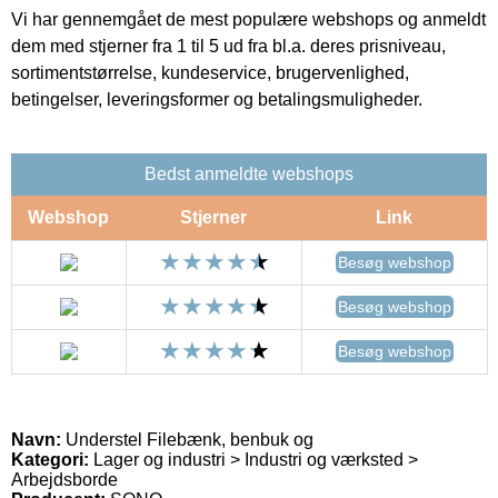
Vi har gennemgået de mest populære webshops og anmeldt
dem med stjerner fra 1 til 5 ud fra bl.a. deres prisniveau,
sortimentstørrelse, kundeservice, brugervenlighed,
betingelser, leveringsformer og betalingsmuligheder.
Bedst anmeldte webshops
Webshop
Stjerner
Link
Besøg webshop
Besøg webshop
Besøg webshop
Navn:
Understel Filebænk, benbuk og
Kategori:
Lager og industri > Industri og værksted >
Arbejdsborde