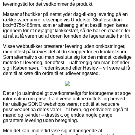
leveringstid for det vedkommende produkt.
Masser af butikker på nettet yder dag-til-dag levering på en
række varenumre, eksempelvis Understel Skuffesektion
bxd=375x485mm, som er afhængig af at bestillingen køres
igennem før et nøjagtigt klokkeslæt, så de har en chance for
at nå at få varen ud af døren forinden de lageransatte har fri.
Visse webbutikker præsterer levering uden omkostninger,
men oftest påkræves det at du shopper for en konkret sum.
Som alternativ skal man beslutte sig for den mindst kostelige
metode til levering, der oftest – uafhængig om man befinder
sig i København, Frederikssund eller Haslev – vil være at få
dem til at køre din ordre til et udleveringssted.
Det er jo ualmindeligt overkommeligt for forbrugerne at søge
information om priser fra diverse online outlets, og herved
har utallige SONO webshops været nødt til at reducere
prisniveauet på deres varer – til børn, og endvidere også til
mænd og kvinder – drastisk, og endda nogle gange
garantere levering uden beregning.
Men det kan imidlertid vise sig indbringende at