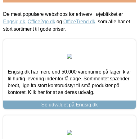
De mest populære webshops for erhverv i øjeblikket er
Engsig.dk
,
Office2go.dk
og
OfficeTrend.dk
, som alle har et
stort sortiment til gode priser.
Engsig.dk har mere end 50.000 varenumre på lager, klar
til hurtig levering indenfor få dage. Sortimentet spænder
bredt, lige fra stort kontorudstyr til små produkter på
kontoret. Klik her for at se deres udvalg.
Se udvalget på Engsig.dk