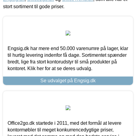
stort sortiment til gode priser.
Engsig.dk har mere end 50.000 varenumre på lager, klar
til hurtig levering indenfor få dage. Sortimentet spænder
bredt, lige fra stort kontorudstyr til små produkter på
kontoret. Klik her for at se deres udvalg.
Se udvalget på Engsig.dk
Office2go.dk startede i 2011, med det formål at levere
kontormøbler til meget konkurrencedygtige priser,