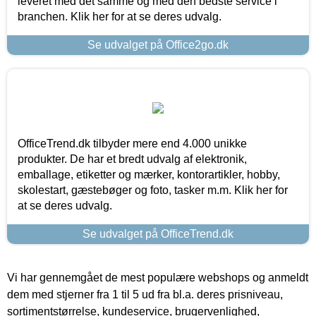
leveret med det samme og med den bedste service i
branchen. Klik her for at se deres udvalg.
Se udvalget på Office2go.dk
OfficeTrend.dk tilbyder mere end 4.000 unikke
produkter. De har et bredt udvalg af elektronik,
emballage, etiketter og mærker, kontorartikler, hobby,
skolestart, gæstebøger og foto, tasker m.m. Klik her for
at se deres udvalg.
Se udvalget på OfficeTrend.dk
Vi har gennemgået de mest populære webshops og anmeldt
dem med stjerner fra 1 til 5 ud fra bl.a. deres prisniveau,
sortimentstørrelse, kundeservice, brugervenlighed,