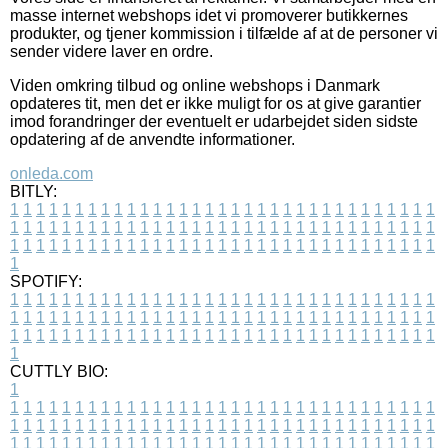
masse internet webshops idet vi promoverer butikkernes
produkter, og tjener kommission i tilfælde af at de personer vi
sender videre laver en ordre.
Viden omkring tilbud og online webshops i Danmark
opdateres tit, men det er ikke muligt for os at give garantier
imod forandringer der eventuelt er udarbejdet siden sidste
opdatering af de anvendte informationer.
onleda.com
BITLY:
1
1
1
1
1
1
1
1
1
1
1
1
1
1
1
1
1
1
1
1
1
1
1
1
1
1
1
1
1
1
1
1
1
1
1
1
1
1
1
1
1
1
1
1
1
1
1
1
1
1
1
1
1
1
1
1
1
1
1
1
1
1
1
1
1
1
1
1
1
1
1
1
1
1
1
1
1
1
1
1
1
1
1
1
1
1
1
1
1
1
1
1
1
1
1
1
1
1
1
1
SPOTIFY:
1
1
1
1
1
1
1
1
1
1
1
1
1
1
1
1
1
1
1
1
1
1
1
1
1
1
1
1
1
1
1
1
1
1
1
1
1
1
1
1
1
1
1
1
1
1
1
1
1
1
1
1
1
1
1
1
1
1
1
1
1
1
1
1
1
1
1
1
1
1
1
1
1
1
1
1
1
1
1
1
1
1
1
1
1
1
1
1
1
1
1
1
1
1
1
1
1
1
1
1
CUTTLY BIO:
1
1
1
1
1
1
1
1
1
1
1
1
1
1
1
1
1
1
1
1
1
1
1
1
1
1
1
1
1
1
1
1
1
1
1
1
1
1
1
1
1
1
1
1
1
1
1
1
1
1
1
1
1
1
1
1
1
1
1
1
1
1
1
1
1
1
1
1
1
1
1
1
1
1
1
1
1
1
1
1
1
1
1
1
1
1
1
1
1
1
1
1
1
1
1
1
1
1
1
1