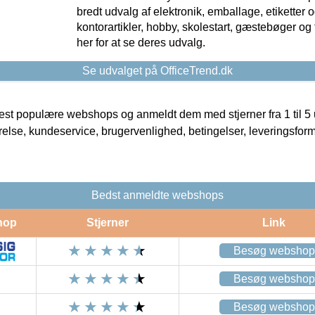
bredt udvalg af elektronik, emballage, etiketter 
kontorartikler, hobby, skolestart, gæstebøger og 
her for at se deres udvalg.
Se udvalget på OfficeTrend.dk
t populære webshops og anmeldt dem med stjerner fra 1 til 5 ud
rrelse, kundeservice, brugervenlighed, betingelser, leveringsfor
Bedst anmeldte webshops
hop
Stjerner
Link
Besøg webshop
Besøg webshop
Besøg webshop