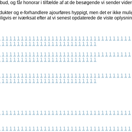
bud, og får honorar i tilfælde af at de besøgende vi sender vider
kter og e-forhandlere ajourføres hyppigt, men det er ikke muligt
igvis er iværksat efter at vi senest opdaterede de viste oplysnin
1
1
1
1
1
1
1
1
1
1
1
1
1
1
1
1
1
1
1
1
1
1
1
1
1
1
1
1
1
1
1
1
1
1
1
1
1
1
1
1
1
1
1
1
1
1
1
1
1
1
1
1
1
1
1
1
1
1
1
1
1
1
1
1
1
1
1
1
1
1
1
1
1
1
1
1
1
1
1
1
1
1
1
1
1
1
1
1
1
1
1
1
1
1
1
1
1
1
1
1
1
1
1
1
1
1
1
1
1
1
1
1
1
1
1
1
1
1
1
1
1
1
1
1
1
1
1
1
1
1
1
1
1
1
1
1
1
1
1
1
1
1
1
1
1
1
1
1
1
1
1
1
1
1
1
1
1
1
1
1
1
1
1
1
1
1
1
1
1
1
1
1
1
1
1
1
1
1
1
1
1
1
1
1
1
1
1
1
1
1
1
1
1
1
1
1
1
1
1
1
1
1
1
1
1
1
1
1
1
1
1
1
1
1
1
1
1
1
1
1
1
1
1
1
1
1
1
1
1
1
1
1
1
1
1
1
1
1
1
1
1
1
1
1
1
1
1
1
1
1
1
1
1