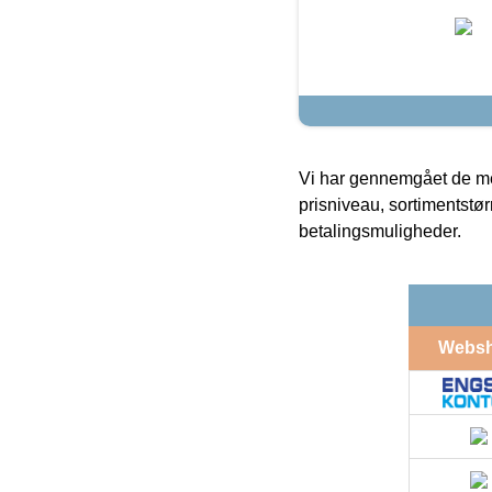
Vi har gennemgået de mes
prisniveau, sortimentstø
betalingsmuligheder.
Webs