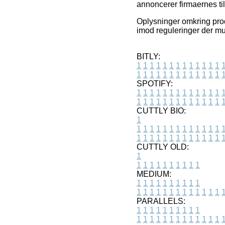
annoncerer firmaernes til
Oplysninger omkring produ
imod reguleringer der mul
BITLY:
1
1
1
1
1
1
1
1
1
1
1
1
1
1
1
1
1
1
1
1
1
1
1
1
1
1
SPOTIFY:
1
1
1
1
1
1
1
1
1
1
1
1
1
1
1
1
1
1
1
1
1
1
1
1
1
1
CUTTLY BIO:
1
1
1
1
1
1
1
1
1
1
1
1
1
1
1
1
1
1
1
1
1
1
1
1
1
1
1
CUTTLY OLD:
1
1
1
1
1
1
1
1
1
1
1
MEDIUM:
1
1
1
1
1
1
1
1
1
1
1
1
1
1
1
1
1
1
1
1
1
1
1
PARALLELS:
1
1
1
1
1
1
1
1
1
1
1
1
1
1
1
1
1
1
1
1
1
1
1