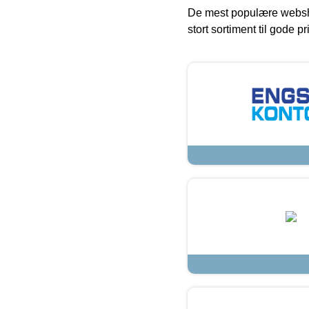
De mest populære websho
stort sortiment til gode pr