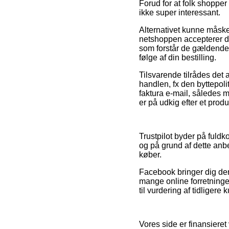
Forud for at folk shopper
ikke super interessant.
Alternativet kunne måske 
netshoppen accepterer de 
som forstår de gældende 
følge af din bestilling.
Tilsvarende tilrådes det
handlen, fx den byttepolit
faktura e-mail, således m
er på udkig efter et produ
Trustpilot byder på ful
og på grund af dette anbe
køber.
Facebook bringer dig deru
mange online forretninger
til vurdering af tidligere
Vores side er finansieret