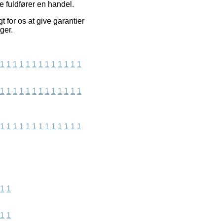
e fuldfører en handel.
 for os at give garantier
ger.
1
1
1
1
1
1
1
1
1
1
1
1
1
1
1
1
1
1
1
1
1
1
1
1
1
1
1
1
1
1
1
1
1
1
1
1
1
1
1
1
1
1
1