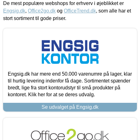
De mest populære webshops for erhverv i øjeblikket er
Engsig.dk
,
Office2go.dk
og
OfficeTrend.dk
, som alle har et
stort sortiment til gode priser.
Engsig.dk har mere end 50.000 varenumre på lager, klar
til hurtig levering indenfor få dage. Sortimentet spænder
bredt, lige fra stort kontorudstyr til små produkter på
kontoret. Klik her for at se deres udvalg.
Se udvalget på Engsig.dk