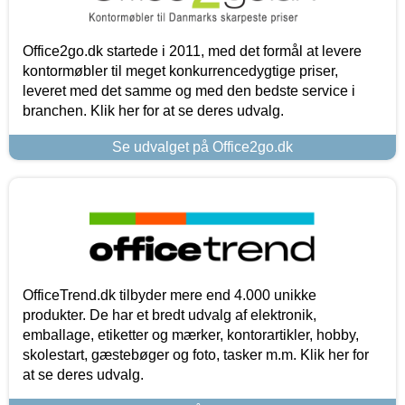
Office2go.dk startede i 2011, med det formål at levere
kontormøbler til meget konkurrencedygtige priser,
leveret med det samme og med den bedste service i
branchen. Klik her for at se deres udvalg.
Se udvalget på Office2go.dk
OfficeTrend.dk tilbyder mere end 4.000 unikke
produkter. De har et bredt udvalg af elektronik,
emballage, etiketter og mærker, kontorartikler, hobby,
skolestart, gæstebøger og foto, tasker m.m. Klik her for
at se deres udvalg.