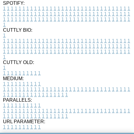
SPOTIFY:
1
1
1
1
1
1
1
1
1
1
1
1
1
1
1
1
1
1
1
1
1
1
1
1
1
1
1
1
1
1
1
1
1
1
1
1
1
1
1
1
1
1
1
1
1
1
1
1
1
1
1
1
1
1
1
1
1
1
1
1
1
1
1
1
1
1
1
1
1
1
1
1
1
1
1
1
1
1
1
1
1
1
1
1
1
1
1
1
1
1
1
1
1
1
1
1
1
1
1
1
CUTTLY BIO:
1
1
1
1
1
1
1
1
1
1
1
1
1
1
1
1
1
1
1
1
1
1
1
1
1
1
1
1
1
1
1
1
1
1
1
1
1
1
1
1
1
1
1
1
1
1
1
1
1
1
1
1
1
1
1
1
1
1
1
1
1
1
1
1
1
1
1
1
1
1
1
1
1
1
1
1
1
1
1
1
1
1
1
1
1
1
1
1
1
1
1
1
1
1
1
1
1
1
1
1
1
CUTTLY OLD:
1
1
1
1
1
1
1
1
1
1
1
MEDIUM:
1
1
1
1
1
1
1
1
1
1
1
1
1
1
1
1
1
1
1
1
1
1
1
1
1
1
1
1
1
1
1
1
1
1
1
1
1
1
1
1
1
1
1
1
1
1
1
1
1
1
1
1
1
1
1
1
1
1
1
1
PARALLELS:
1
1
1
1
1
1
1
1
1
1
1
1
1
1
1
1
1
1
1
1
1
1
1
1
1
1
1
1
1
1
1
1
1
1
1
1
1
1
1
1
1
1
1
1
1
1
1
1
1
1
1
1
1
1
1
1
1
1
1
1
URL PARAMETER:
1
1
1
1
1
1
1
1
1
1