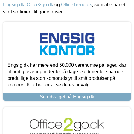
Engsig.dk
,
Office2go.dk
og
OfficeTrend.dk
, som alle har et
stort sortiment til gode priser.
Engsig.dk har mere end 50.000 varenumre på lager, klar
til hurtig levering indenfor få dage. Sortimentet spænder
bredt, lige fra stort kontorudstyr til små produkter på
kontoret. Klik her for at se deres udvalg.
Se udvalget på Engsig.dk