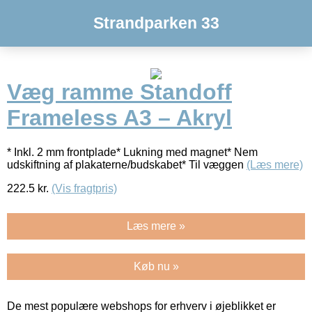
Strandparken 33
Væg ramme Standoff
Frameless A3 – Akryl
* Inkl. 2 mm frontplade* Lukning med magnet* Nem
udskiftning af plakaterne/budskabet* Til væggen
(Læs mere)
222.5
kr.
(Vis fragtpris)
Læs mere »
Køb nu »
De mest populære webshops for erhverv i øjeblikket er