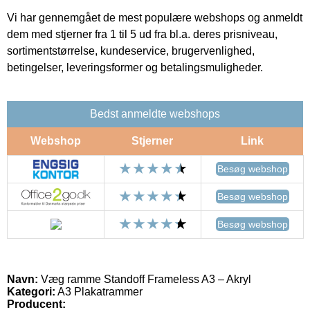
Vi har gennemgået de mest populære webshops og anmeldt
dem med stjerner fra 1 til 5 ud fra bl.a. deres prisniveau,
sortimentstørrelse, kundeservice, brugervenlighed,
betingelser, leveringsformer og betalingsmuligheder.
Bedst anmeldte webshops
Webshop
Stjerner
Link
Besøg webshop
Besøg webshop
Besøg webshop
Navn:
Væg ramme Standoff Frameless A3 – Akryl
Kategori:
A3 Plakatrammer
Producent: