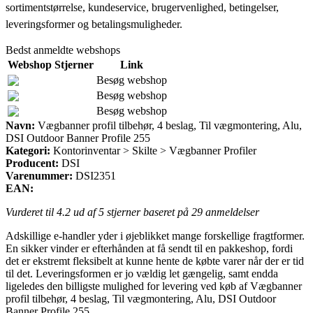
sortimentstørrelse, kundeservice, brugervenlighed, betingelser,
leveringsformer og betalingsmuligheder.
Bedst anmeldte webshops
Webshop
Stjerner
Link
Besøg webshop
Besøg webshop
Besøg webshop
Navn:
Vægbanner profil tilbehør, 4 beslag, Til vægmontering, Alu,
DSI Outdoor Banner Profile 255
Kategori:
Kontorinventar > Skilte > Vægbanner Profiler
Producent:
DSI
Varenummer:
DSI2351
EAN:
Vurderet til
4.2
ud af 5 stjerner baseret på
29
anmeldelser
Adskillige e-handler yder i øjeblikket mange forskellige fragtformer.
En sikker vinder er efterhånden at få sendt til en pakkeshop, fordi
det er ekstremt fleksibelt at kunne hente de købte varer når der er tid
til det. Leveringsformen er jo vældig let gængelig, samt endda
ligeledes den billigste mulighed for levering ved køb af Vægbanner
profil tilbehør, 4 beslag, Til vægmontering, Alu, DSI Outdoor
Banner Profile 255.