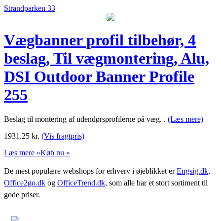
Strandparken 33
Vægbanner profil tilbehør, 4
beslag, Til vægmontering, Alu,
DSI Outdoor Banner Profile
255
Beslag til montering af udendørsprofilerne på væg. .
(Læs mere)
1931.25
kr.
(Vis fragtpris)
Læs mere »
Køb nu »
De mest populære webshops for erhverv i øjeblikket er
Engsig.dk
,
Office2go.dk
og
OfficeTrend.dk
, som alle har et stort sortiment til
gode priser.