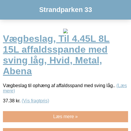
Strandparken 33
Vægbeslag, Til 4.45L 8L
15L affaldsspande med
sving låg, Hvid, Metal,
Abena
Vægbeslag til ophæng af affaldsspand med sving låg..
(Læs
mere)
37.38
kr.
(Vis fragtpris)
Læs mere »