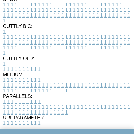
1
1
1
1
1
1
1
1
1
1
1
1
1
1
1
1
1
1
1
1
1
1
1
1
1
1
1
1
1
1
1
1
1
1
1
1
1
1
1
1
1
1
1
1
1
1
1
1
1
1
1
1
1
1
1
1
1
1
1
1
1
1
1
1
1
1
1
1
1
1
1
1
1
1
1
1
1
1
1
1
1
1
1
1
1
1
1
1
1
1
1
1
1
1
1
1
1
1
1
1
CUTTLY BIO:
1
1
1
1
1
1
1
1
1
1
1
1
1
1
1
1
1
1
1
1
1
1
1
1
1
1
1
1
1
1
1
1
1
1
1
1
1
1
1
1
1
1
1
1
1
1
1
1
1
1
1
1
1
1
1
1
1
1
1
1
1
1
1
1
1
1
1
1
1
1
1
1
1
1
1
1
1
1
1
1
1
1
1
1
1
1
1
1
1
1
1
1
1
1
1
1
1
1
1
1
1
CUTTLY OLD:
1
1
1
1
1
1
1
1
1
1
1
MEDIUM:
1
1
1
1
1
1
1
1
1
1
1
1
1
1
1
1
1
1
1
1
1
1
1
1
1
1
1
1
1
1
1
1
1
1
1
1
1
1
1
1
1
1
1
1
1
1
1
1
1
1
1
1
1
1
1
1
1
1
1
1
PARALLELS:
1
1
1
1
1
1
1
1
1
1
1
1
1
1
1
1
1
1
1
1
1
1
1
1
1
1
1
1
1
1
1
1
1
1
1
1
1
1
1
1
1
1
1
1
1
1
1
1
1
1
1
1
1
1
1
1
1
1
1
1
URL PARAMETER:
1
1
1
1
1
1
1
1
1
1