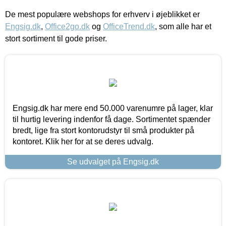
De mest populære webshops for erhverv i øjeblikket er
Engsig.dk
,
Office2go.dk
og
OfficeTrend.dk
, som alle har et
stort sortiment til gode priser.
Engsig.dk har mere end 50.000 varenumre på lager, klar
til hurtig levering indenfor få dage. Sortimentet spænder
bredt, lige fra stort kontorudstyr til små produkter på
kontoret. Klik her for at se deres udvalg.
Se udvalget på Engsig.dk