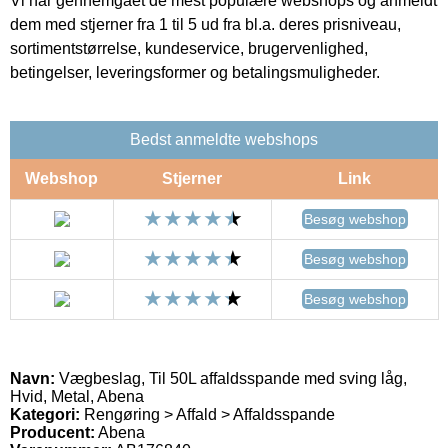
Vi har gennemgået de mest populære webshops og anmeldt
dem med stjerner fra 1 til 5 ud fra bl.a. deres prisniveau,
sortimentstørrelse, kundeservice, brugervenlighed,
betingelser, leveringsformer og betalingsmuligheder.
Bedst anmeldte webshops
Webshop
Stjerner
Link
Besøg webshop
Besøg webshop
Besøg webshop
Navn:
Vægbeslag, Til 50L affaldsspande med sving låg,
Hvid, Metal, Abena
Kategori:
Rengøring > Affald > Affaldsspande
Producent:
Abena