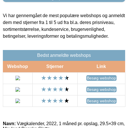
Vi har gennemgået de mest populære webshops og anmeldt
dem med stjerner fra 1 til 5 ud fra bl.a. deres prisniveau,
sortimentstørrelse, kundeservice, brugervenlighed,
betingelser, leveringsformer og betalingsmuligheder.
Bedst anmeldte webshops
Webshop
Stjerner
Link
Besøg webshop
Besøg webshop
Besøg webshop
Navn:
Vægkalender, 2022, 1 måned pr. opslag, 29.5×39 cm,