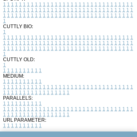
1
1
1
1
1
1
1
1
1
1
1
1
1
1
1
1
1
1
1
1
1
1
1
1
1
1
1
1
1
1
1
1
1
1
1
1
1
1
1
1
1
1
1
1
1
1
1
1
1
1
1
1
1
1
1
1
1
1
1
1
1
1
1
1
1
1
1
1
1
1
1
1
1
1
1
1
1
1
1
1
1
1
1
1
1
1
1
1
1
1
1
1
1
1
1
1
1
1
1
1
CUTTLY BIO:
1
1
1
1
1
1
1
1
1
1
1
1
1
1
1
1
1
1
1
1
1
1
1
1
1
1
1
1
1
1
1
1
1
1
1
1
1
1
1
1
1
1
1
1
1
1
1
1
1
1
1
1
1
1
1
1
1
1
1
1
1
1
1
1
1
1
1
1
1
1
1
1
1
1
1
1
1
1
1
1
1
1
1
1
1
1
1
1
1
1
1
1
1
1
1
1
1
1
1
1
1
CUTTLY OLD:
1
1
1
1
1
1
1
1
1
1
1
MEDIUM:
1
1
1
1
1
1
1
1
1
1
1
1
1
1
1
1
1
1
1
1
1
1
1
1
1
1
1
1
1
1
1
1
1
1
1
1
1
1
1
1
1
1
1
1
1
1
1
1
1
1
1
1
1
1
1
1
1
1
1
1
PARALLELS:
1
1
1
1
1
1
1
1
1
1
1
1
1
1
1
1
1
1
1
1
1
1
1
1
1
1
1
1
1
1
1
1
1
1
1
1
1
1
1
1
1
1
1
1
1
1
1
1
1
1
1
1
1
1
1
1
1
1
1
1
URL PARAMETER:
1
1
1
1
1
1
1
1
1
1