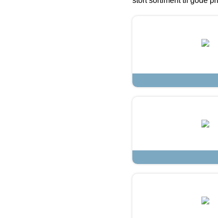
stort sortiment til gode pr