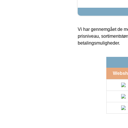
Vi har gennemgået de mes
prisniveau, sortimentstø
betalingsmuligheder.
Websh