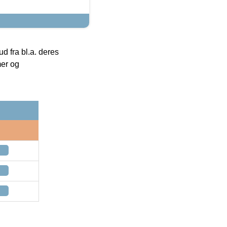
 fra bl.a. deres
mer og