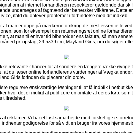
ignal om at internet forhandleren respekterer gældende dansk lo
ende undersøges af fagmænd der behersker vilkårene. Dette e
ervice, ifald du oplever problemer i forbindelse med dit indkøb.
for at man er oppe på mærkerne omkring de mest essentielle vedtæ
onen, som for eksempel den returneringsret online forhandleren k
tielt, at man til enhver tid bibeholder ens faktura, så man senere
måned pr. opslag, 29.5×39 cm, Mayland Girls, om du søger efter 
ække relevante chancer for at sondere en længere række øvrige
kke, at du læser online forhandlerens vurderinger af Vægkalender
and Girls forinden du placerer din ordre.
ere regulære ønskværdige løsninger til at få indblik i netbutik
er hvor det er muligt at publicere en omtale af deres køb, som t
s tilfredshed.
 af reklamer. Vi har et fast samarbejde med forskellige e-forretni
 indhenter godtgørelse for så vidt en bruger fra vores hjemmesid