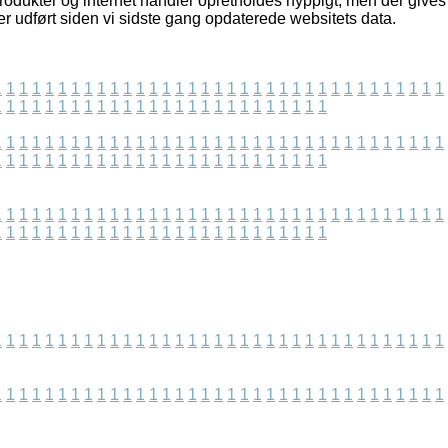
odukter og internet handler opretholdes hyppigt, men der gives
er udført siden vi sidste gang opdaterede websitets data.
1
1
1
1
1
1
1
1
1
1
1
1
1
1
1
1
1
1
1
1
1
1
1
1
1
1
1
1
1
1
1
1
1
1
1
1
1
1
1
1
1
1
1
1
1
1
1
1
1
1
1
1
1
1
1
1
1
1
1
1
1
1
1
1
1
1
1
1
1
1
1
1
1
1
1
1
1
1
1
1
1
1
1
1
1
1
1
1
1
1
1
1
1
1
1
1
1
1
1
1
1
1
1
1
1
1
1
1
1
1
1
1
1
1
1
1
1
1
1
1
1
1
1
1
1
1
1
1
1
1
1
1
1
1
1
1
1
1
1
1
1
1
1
1
1
1
1
1
1
1
1
1
1
1
1
1
1
1
1
1
1
1
1
1
1
1
1
1
1
1
1
1
1
1
1
1
1
1
1
1
1
1
1
1
1
1
1
1
1
1
1
1
1
1
1
1
1
1
1
1
1
1
1
1
1
1
1
1
1
1
1
1
1
1
1
1
1
1
1
1
1
1
1
1
1
1
1
1
1
1
1
1
1
1
1
1
1
1
1
1
1
1
1
1
1
1
1
1
1
1
1
1
1