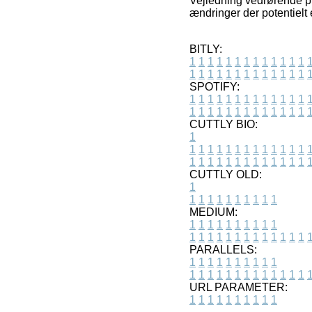
Vejledning vedrørende pr
ændringer der potentielt 
BITLY:
1
1
1
1
1
1
1
1
1
1
1
1
1
1
1
1
1
1
1
1
1
1
1
1
1
1
SPOTIFY:
1
1
1
1
1
1
1
1
1
1
1
1
1
1
1
1
1
1
1
1
1
1
1
1
1
1
CUTTLY BIO:
1
1
1
1
1
1
1
1
1
1
1
1
1
1
1
1
1
1
1
1
1
1
1
1
1
1
1
CUTTLY OLD:
1
1
1
1
1
1
1
1
1
1
1
MEDIUM:
1
1
1
1
1
1
1
1
1
1
1
1
1
1
1
1
1
1
1
1
1
1
1
PARALLELS:
1
1
1
1
1
1
1
1
1
1
1
1
1
1
1
1
1
1
1
1
1
1
1
URL PARAMETER:
1
1
1
1
1
1
1
1
1
1