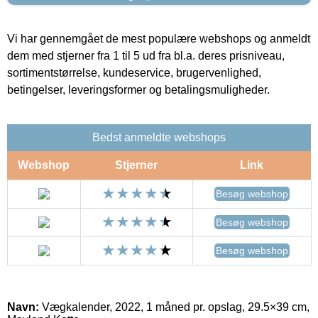
Vi har gennemgået de mest populære webshops og anmeldt
dem med stjerner fra 1 til 5 ud fra bl.a. deres prisniveau,
sortimentstørrelse, kundeservice, brugervenlighed,
betingelser, leveringsformer og betalingsmuligheder.
Bedst anmeldte webshops
Webshop
Stjerner
Link
Besøg webshop
Besøg webshop
Besøg webshop
Navn:
Vægkalender, 2022, 1 måned pr. opslag, 29.5×39 cm,