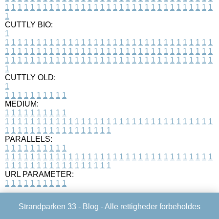
1
1
1
1
1
1
1
1
1
1
1
1
1
1
1
1
1
1
1
1
1
1
1
1
1
1
1
1
1
1
1
1
1
1
CUTTLY BIO:
1
1
1
1
1
1
1
1
1
1
1
1
1
1
1
1
1
1
1
1
1
1
1
1
1
1
1
1
1
1
1
1
1
1
1
1
1
1
1
1
1
1
1
1
1
1
1
1
1
1
1
1
1
1
1
1
1
1
1
1
1
1
1
1
1
1
1
1
1
1
1
1
1
1
1
1
1
1
1
1
1
1
1
1
1
1
1
1
1
1
1
1
1
1
1
1
1
1
1
1
1
CUTTLY OLD:
1
1
1
1
1
1
1
1
1
1
1
MEDIUM:
1
1
1
1
1
1
1
1
1
1
1
1
1
1
1
1
1
1
1
1
1
1
1
1
1
1
1
1
1
1
1
1
1
1
1
1
1
1
1
1
1
1
1
1
1
1
1
1
1
1
1
1
1
1
1
1
1
1
1
1
PARALLELS:
1
1
1
1
1
1
1
1
1
1
1
1
1
1
1
1
1
1
1
1
1
1
1
1
1
1
1
1
1
1
1
1
1
1
1
1
1
1
1
1
1
1
1
1
1
1
1
1
1
1
1
1
1
1
1
1
1
1
1
1
URL PARAMETER:
1
1
1
1
1
1
1
1
1
1
Strandparken 33 -
Blog
- Alle rettigheder forbeholdes