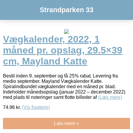
Strandparken 33
Vægkalender, 2022, 1
måned pr. opslag, 29.5×39
cm, Mayland Katte
Bestil inden 9. september og få 25% rabat. Levering fra
medio september. Mayland Vægkalender Katte.
Spiralindbundet vægkalender med en måned pr. blad.
Indeholder månedsopslag (januar 2022 – december 2022)
med plads til noteringer samt flotte billeder af
(Læs mere)
74.96
kr.
(Vis fragtpris)
Læs mere »