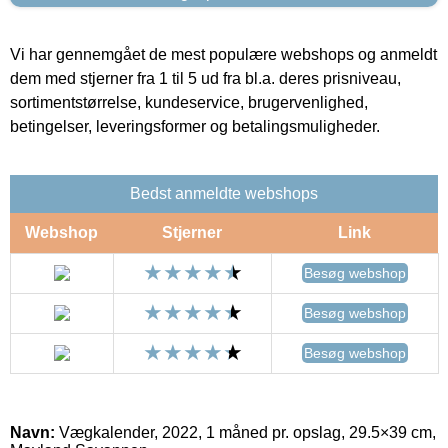
Vi har gennemgået de mest populære webshops og anmeldt
dem med stjerner fra 1 til 5 ud fra bl.a. deres prisniveau,
sortimentstørrelse, kundeservice, brugervenlighed,
betingelser, leveringsformer og betalingsmuligheder.
Bedst anmeldte webshops
Webshop
Stjerner
Link
Besøg webshop
Besøg webshop
Besøg webshop
Navn:
Vægkalender, 2022, 1 måned pr. opslag, 29.5×39 cm,