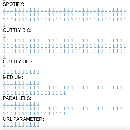
SPOTIFY:
1
1
1
1
1
1
1
1
1
1
1
1
1
1
1
1
1
1
1
1
1
1
1
1
1
1
1
1
1
1
1
1
1
1
1
1
1
1
1
1
1
1
1
1
1
1
1
1
1
1
1
1
1
1
1
1
1
1
1
1
1
1
1
1
1
1
1
1
1
1
1
1
1
1
1
1
1
1
1
1
1
1
1
1
1
1
1
1
1
1
1
1
1
1
1
1
1
1
1
1
CUTTLY BIO:
1
1
1
1
1
1
1
1
1
1
1
1
1
1
1
1
1
1
1
1
1
1
1
1
1
1
1
1
1
1
1
1
1
1
1
1
1
1
1
1
1
1
1
1
1
1
1
1
1
1
1
1
1
1
1
1
1
1
1
1
1
1
1
1
1
1
1
1
1
1
1
1
1
1
1
1
1
1
1
1
1
1
1
1
1
1
1
1
1
1
1
1
1
1
1
1
1
1
1
1
1
CUTTLY OLD:
1
1
1
1
1
1
1
1
1
1
1
MEDIUM:
1
1
1
1
1
1
1
1
1
1
1
1
1
1
1
1
1
1
1
1
1
1
1
1
1
1
1
1
1
1
1
1
1
1
1
1
1
1
1
1
1
1
1
1
1
1
1
1
1
1
1
1
1
1
1
1
1
1
1
1
PARALLELS:
1
1
1
1
1
1
1
1
1
1
1
1
1
1
1
1
1
1
1
1
1
1
1
1
1
1
1
1
1
1
1
1
1
1
1
1
1
1
1
1
1
1
1
1
1
1
1
1
1
1
1
1
1
1
1
1
1
1
1
1
URL PARAMETER:
1
1
1
1
1
1
1
1
1
1