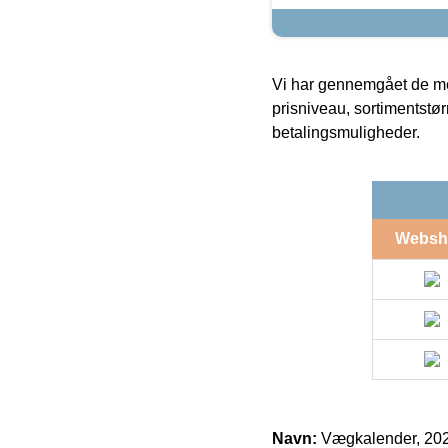
Vi har gennemgået de mes
prisniveau, sortimentstø
betalingsmuligheder.
Websh
Navn:
Vægkalender, 2022