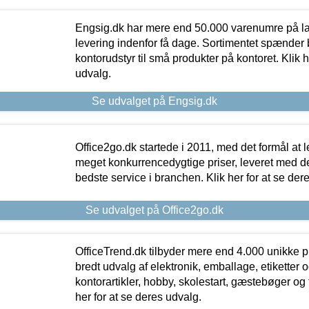
Engsig.dk har mere end 50.000 varenumre på lager
levering indenfor få dage. Sortimentet spænder br
kontorudstyr til små produkter på kontoret. Klik h
udvalg.
Se udvalget på Engsig.dk
Office2go.dk startede i 2011, med det formål at l
meget konkurrencedygtige priser, leveret med
bedste service i branchen. Klik her for at se der
Se udvalget på Office2go.dk
OfficeTrend.dk tilbyder mere end 4.000 unikke p
bredt udvalg af elektronik, emballage, etiketter 
kontorartikler, hobby, skolestart, gæstebøger og 
her for at se deres udvalg.