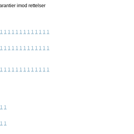
rantier imod rettelser
1
1
1
1
1
1
1
1
1
1
1
1
1
1
1
1
1
1
1
1
1
1
1
1
1
1
1
1
1
1
1
1
1
1
1
1
1
1
1
1
1
1
1