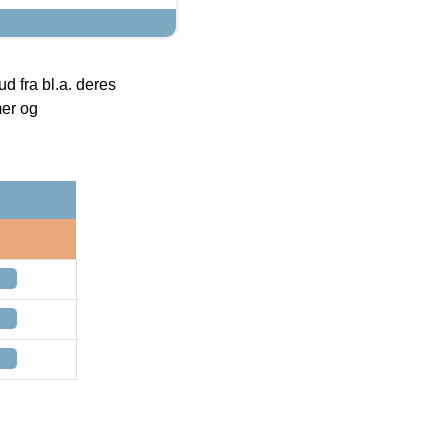
 fra bl.a. deres
mer og