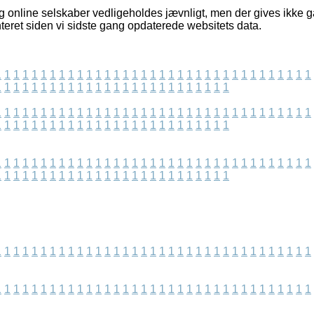
 online selskaber vedligeholdes jævnligt, men der gives ikke ga
teret siden vi sidste gang opdaterede websitets data.
1
1
1
1
1
1
1
1
1
1
1
1
1
1
1
1
1
1
1
1
1
1
1
1
1
1
1
1
1
1
1
1
1
1
1
1
1
1
1
1
1
1
1
1
1
1
1
1
1
1
1
1
1
1
1
1
1
1
1
1
1
1
1
1
1
1
1
1
1
1
1
1
1
1
1
1
1
1
1
1
1
1
1
1
1
1
1
1
1
1
1
1
1
1
1
1
1
1
1
1
1
1
1
1
1
1
1
1
1
1
1
1
1
1
1
1
1
1
1
1
1
1
1
1
1
1
1
1
1
1
1
1
1
1
1
1
1
1
1
1
1
1
1
1
1
1
1
1
1
1
1
1
1
1
1
1
1
1
1
1
1
1
1
1
1
1
1
1
1
1
1
1
1
1
1
1
1
1
1
1
1
1
1
1
1
1
1
1
1
1
1
1
1
1
1
1
1
1
1
1
1
1
1
1
1
1
1
1
1
1
1
1
1
1
1
1
1
1
1
1
1
1
1
1
1
1
1
1
1
1
1
1
1
1
1
1
1
1
1
1
1
1
1
1
1
1
1
1
1
1
1
1
1