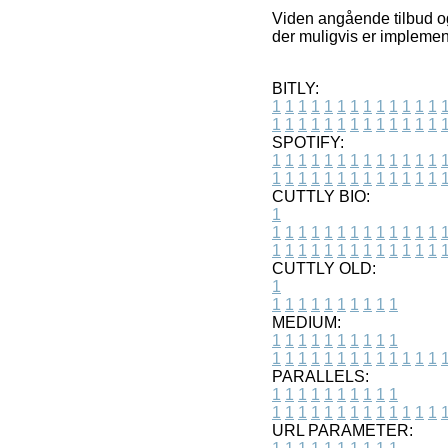
Viden angående tilbud og
der muligvis er implemen
BITLY:
1
1
1
1
1
1
1
1
1
1
1
1
1
1
1
1
1
1
1
1
1
1
1
1
1
1
SPOTIFY:
1
1
1
1
1
1
1
1
1
1
1
1
1
1
1
1
1
1
1
1
1
1
1
1
1
1
CUTTLY BIO:
1
1
1
1
1
1
1
1
1
1
1
1
1
1
1
1
1
1
1
1
1
1
1
1
1
1
1
CUTTLY OLD:
1
1
1
1
1
1
1
1
1
1
1
MEDIUM:
1
1
1
1
1
1
1
1
1
1
1
1
1
1
1
1
1
1
1
1
1
1
1
PARALLELS:
1
1
1
1
1
1
1
1
1
1
1
1
1
1
1
1
1
1
1
1
1
1
1
URL PARAMETER: