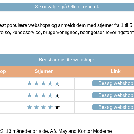
Se udvalget på OfficeTrend.dk
t populære webshops og anmeldt dem med stjerner fra 1 til 5 ud
rrelse, kundeservice, brugervenlighed, betingelser, leveringsfor
Bedst anmeldte webshops
op
Stjerner
Link
Besøg webshop
Besøg webshop
Besøg webshop
, 13 måneder pr. side, A3, Mayland Kontor Moderne