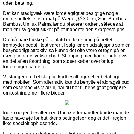
uden betaling.
Det kan stadigvæk være fordelagtigt at besigtige nogle
online outlets efter rabat på Vægur, Ø 30 cm, Sort-Bambus,
Bambus, Unilux Palma før du placerer ordren, således at
man er usvigeligt sikker på at indhente den skarpeste pris.
Du må bare huske på, at ifald en forretning på nettet
frembyder bedst i test varer til salg for en udsalgspris som er
besynderligt attraktiv, så kunne det ofte være et tegn på en
uærlig internet virksomhed. Shopping med kort er heldigvis
en del af en forordning, som støtter køber overfor fup
forretninger på nettet.
Vi slår generelt et slag for kortbestillinger eller betalinger
med mobilen. Som alternativ kan du benytte et afdragstilbud
som eksempelvis ViaBill, når du har til hensigt at godtgøre
omkostningerne i flere bidder.
Inden nogen bestiller i en Unilux e-forhandler burde man de
facto have øje for butikkens betingelser, dog er det i reglen
ikke specielt ophidsende.
Et alternativ kan derfor være at tjekke hvorvidt internet