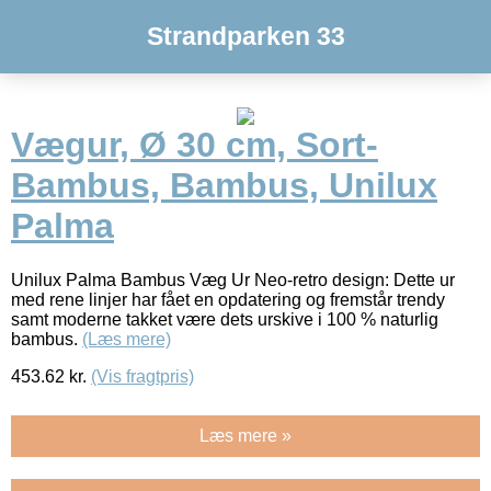
Strandparken 33
Vægur, Ø 30 cm, Sort-
Bambus, Bambus, Unilux
Palma
Unilux Palma Bambus Væg Ur Neo-retro design: Dette ur
med rene linjer har fået en opdatering og fremstår trendy
samt moderne takket være dets urskive i 100 % naturlig
bambus.
(Læs mere)
453.62
kr.
(Vis fragtpris)
Læs mere »