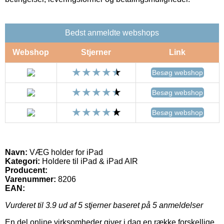
Bedst anmeldte webshops
Webshop
Stjerner
Link
Besøg webshop
Besøg webshop
Besøg webshop
Navn:
VÆG holder for iPad
Kategori:
Holdere til iPad & iPad AIR
Producent:
Varenummer:
8206
EAN:
Vurderet til
3.9
ud af 5 stjerner baseret på
5
anmeldelser
En del online virksomheder giver i dag en række forskellige