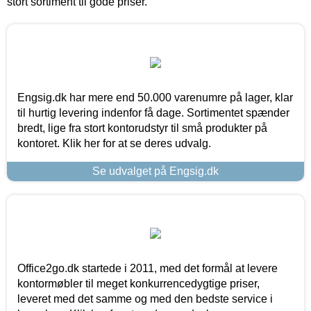
stort sortiment til gode priser.
Engsig.dk har mere end 50.000 varenumre på lager, klar
til hurtig levering indenfor få dage. Sortimentet spænder
bredt, lige fra stort kontorudstyr til små produkter på
kontoret. Klik her for at se deres udvalg.
Se udvalget på Engsig.dk
Office2go.dk startede i 2011, med det formål at levere
kontormøbler til meget konkurrencedygtige priser,
leveret med det samme og med den bedste service i