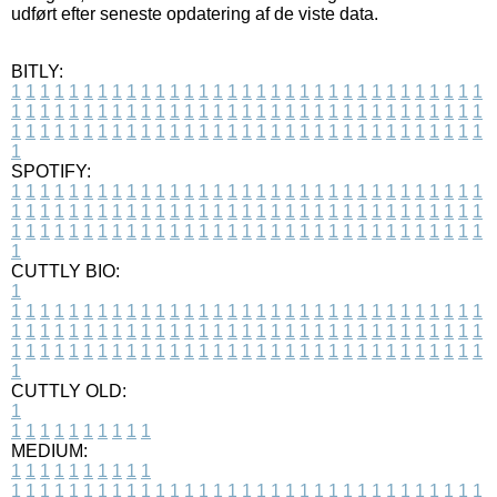
udført efter seneste opdatering af de viste data.
BITLY:
1
1
1
1
1
1
1
1
1
1
1
1
1
1
1
1
1
1
1
1
1
1
1
1
1
1
1
1
1
1
1
1
1
1
1
1
1
1
1
1
1
1
1
1
1
1
1
1
1
1
1
1
1
1
1
1
1
1
1
1
1
1
1
1
1
1
1
1
1
1
1
1
1
1
1
1
1
1
1
1
1
1
1
1
1
1
1
1
1
1
1
1
1
1
1
1
1
1
1
1
SPOTIFY:
1
1
1
1
1
1
1
1
1
1
1
1
1
1
1
1
1
1
1
1
1
1
1
1
1
1
1
1
1
1
1
1
1
1
1
1
1
1
1
1
1
1
1
1
1
1
1
1
1
1
1
1
1
1
1
1
1
1
1
1
1
1
1
1
1
1
1
1
1
1
1
1
1
1
1
1
1
1
1
1
1
1
1
1
1
1
1
1
1
1
1
1
1
1
1
1
1
1
1
1
CUTTLY BIO:
1
1
1
1
1
1
1
1
1
1
1
1
1
1
1
1
1
1
1
1
1
1
1
1
1
1
1
1
1
1
1
1
1
1
1
1
1
1
1
1
1
1
1
1
1
1
1
1
1
1
1
1
1
1
1
1
1
1
1
1
1
1
1
1
1
1
1
1
1
1
1
1
1
1
1
1
1
1
1
1
1
1
1
1
1
1
1
1
1
1
1
1
1
1
1
1
1
1
1
1
1
CUTTLY OLD:
1
1
1
1
1
1
1
1
1
1
1
MEDIUM:
1
1
1
1
1
1
1
1
1
1
1
1
1
1
1
1
1
1
1
1
1
1
1
1
1
1
1
1
1
1
1
1
1
1
1
1
1
1
1
1
1
1
1