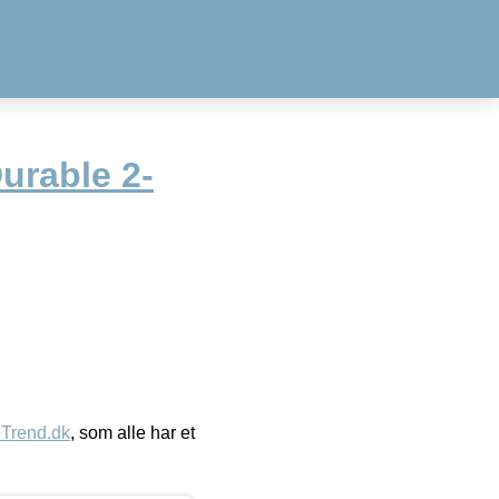
Durable 2-
eTrend.dk
, som alle har et