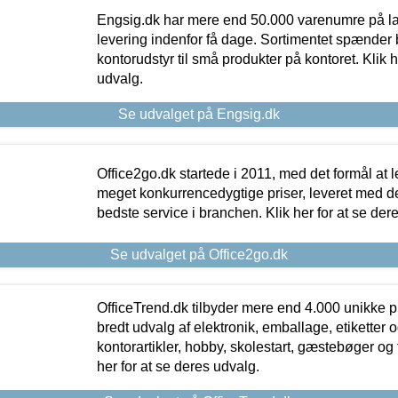
Engsig.dk har mere end 50.000 varenumre på lager
levering indenfor få dage. Sortimentet spænder br
kontorudstyr til små produkter på kontoret. Klik h
udvalg.
Se udvalget på Engsig.dk
Office2go.dk startede i 2011, med det formål at l
meget konkurrencedygtige priser, leveret med
bedste service i branchen. Klik her for at se der
Se udvalget på Office2go.dk
OfficeTrend.dk tilbyder mere end 4.000 unikke p
bredt udvalg af elektronik, emballage, etiketter 
kontorartikler, hobby, skolestart, gæstebøger og 
her for at se deres udvalg.