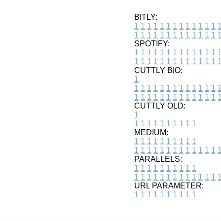
BITLY:
1
1
1
1
1
1
1
1
1
1
1
1
1
1
1
1
1
1
1
1
1
1
1
1
1
1
SPOTIFY:
1
1
1
1
1
1
1
1
1
1
1
1
1
1
1
1
1
1
1
1
1
1
1
1
1
1
CUTTLY BIO:
1
1
1
1
1
1
1
1
1
1
1
1
1
1
1
1
1
1
1
1
1
1
1
1
1
1
1
CUTTLY OLD:
1
1
1
1
1
1
1
1
1
1
1
MEDIUM:
1
1
1
1
1
1
1
1
1
1
1
1
1
1
1
1
1
1
1
1
1
1
1
PARALLELS:
1
1
1
1
1
1
1
1
1
1
1
1
1
1
1
1
1
1
1
1
1
1
1
URL PARAMETER:
1
1
1
1
1
1
1
1
1
1