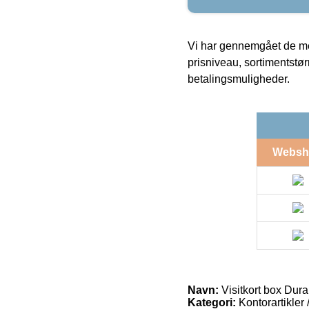
Vi har gennemgået de mes
prisniveau, sortimentstø
betalingsmuligheder.
Websh
Navn:
Visitkort box Dur
Kategori:
Kontorartikler 