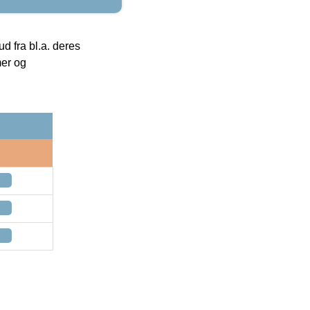
 fra bl.a. deres
mer og