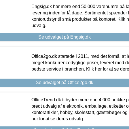
Engsig.dk har mere end 50.000 varenumre på lager
levering indenfor få dage. Sortimentet spænder br
kontorudstyr til små produkter på kontoret. Klik h
udvalg.
Se udvalget på Engsig.dk
Office2go.dk startede i 2011, med det formål at l
meget konkurrencedygtige priser, leveret med
bedste service i branchen. Klik her for at se der
Se udvalget på Office2go.dk
OfficeTrend.dk tilbyder mere end 4.000 unikke p
bredt udvalg af elektronik, emballage, etiketter 
kontorartikler, hobby, skolestart, gæstebøger og 
her for at se deres udvalg.