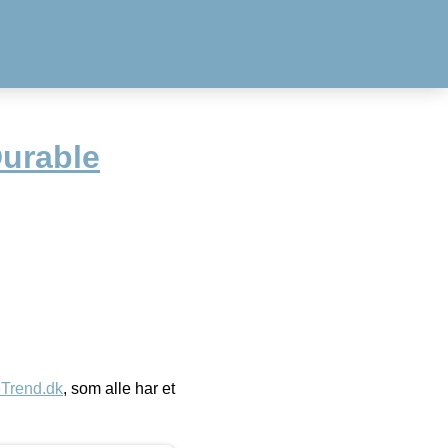
Durable
eTrend.dk
, som alle har et