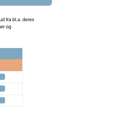
 fra bl.a. deres
mer og