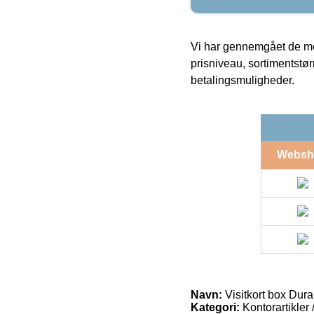
Vi har gennemgået de mes
prisniveau, sortimentstø
betalingsmuligheder.
Websh
Navn:
Visitkort box Dur
Kategori:
Kontorartikler 