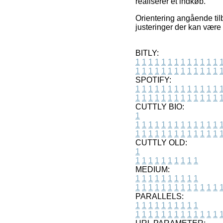
realiserer et indkøb.
Orientering angående tilb
justeringer der kan være
BITLY:
1
1
1
1
1
1
1
1
1
1
1
1
1
1
1
1
1
1
1
1
1
1
1
1
1
1
SPOTIFY:
1
1
1
1
1
1
1
1
1
1
1
1
1
1
1
1
1
1
1
1
1
1
1
1
1
1
CUTTLY BIO:
1
1
1
1
1
1
1
1
1
1
1
1
1
1
1
1
1
1
1
1
1
1
1
1
1
1
1
CUTTLY OLD:
1
1
1
1
1
1
1
1
1
1
1
MEDIUM:
1
1
1
1
1
1
1
1
1
1
1
1
1
1
1
1
1
1
1
1
1
1
1
PARALLELS:
1
1
1
1
1
1
1
1
1
1
1
1
1
1
1
1
1
1
1
1
1
1
1