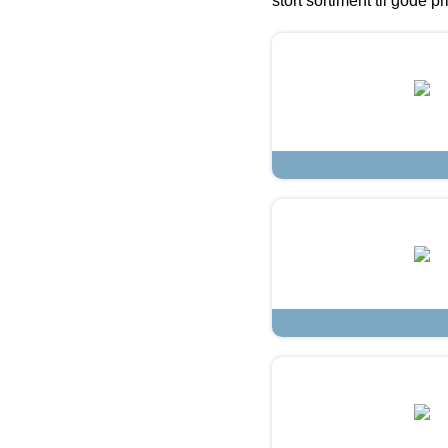
stort sortiment til gode pr