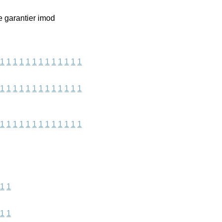
e garantier imod
1
1
1
1
1
1
1
1
1
1
1
1
1
1
1
1
1
1
1
1
1
1
1
1
1
1
1
1
1
1
1
1
1
1
1
1
1
1
1
1
1
1
1