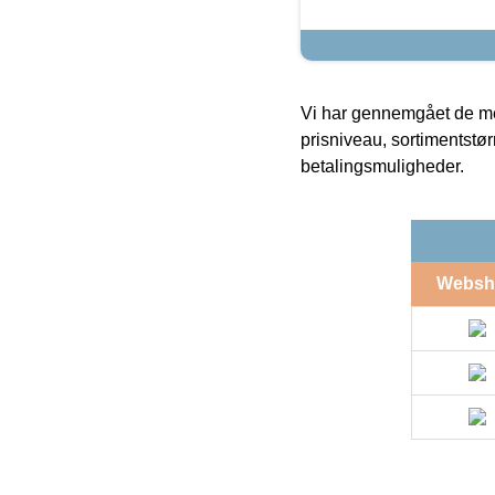
Vi har gennemgået de mes
prisniveau, sortimentstø
betalingsmuligheder.
Websh