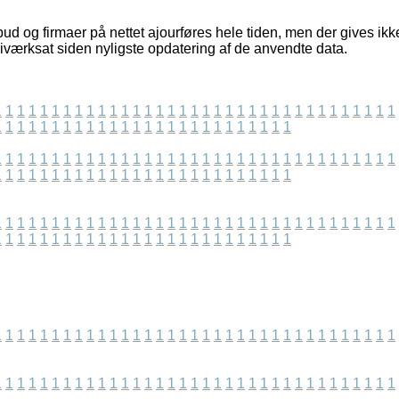
ud og firmaer på nettet ajourføres hele tiden, men der gives ikk
 iværksat siden nyligste opdatering af de anvendte data.
1
1
1
1
1
1
1
1
1
1
1
1
1
1
1
1
1
1
1
1
1
1
1
1
1
1
1
1
1
1
1
1
1
1
1
1
1
1
1
1
1
1
1
1
1
1
1
1
1
1
1
1
1
1
1
1
1
1
1
1
1
1
1
1
1
1
1
1
1
1
1
1
1
1
1
1
1
1
1
1
1
1
1
1
1
1
1
1
1
1
1
1
1
1
1
1
1
1
1
1
1
1
1
1
1
1
1
1
1
1
1
1
1
1
1
1
1
1
1
1
1
1
1
1
1
1
1
1
1
1
1
1
1
1
1
1
1
1
1
1
1
1
1
1
1
1
1
1
1
1
1
1
1
1
1
1
1
1
1
1
1
1
1
1
1
1
1
1
1
1
1
1
1
1
1
1
1
1
1
1
1
1
1
1
1
1
1
1
1
1
1
1
1
1
1
1
1
1
1
1
1
1
1
1
1
1
1
1
1
1
1
1
1
1
1
1
1
1
1
1
1
1
1
1
1
1
1
1
1
1
1
1
1
1
1
1
1
1
1
1
1
1
1
1
1
1
1
1
1
1
1
1
1