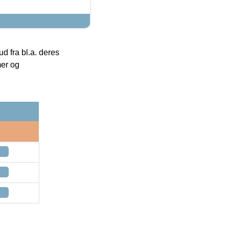
 fra bl.a. deres
mer og