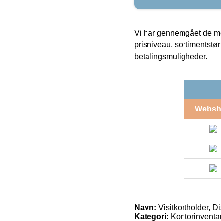
Vi har gennemgået de mes
prisniveau, sortimentstø
betalingsmuligheder.
Websh
Navn:
Visitkortholder, D
Kategori:
Kontorinventar