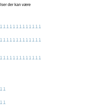
elser der kan være
1
1
1
1
1
1
1
1
1
1
1
1
1
1
1
1
1
1
1
1
1
1
1
1
1
1
1
1
1
1
1
1
1
1
1
1
1
1
1
1
1
1
1