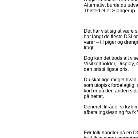
Alternativt burde du udv
Thisted eller Slangerup – 
Det har vist sig at være s
har langt de fleste DSI 
varer – til piger og dren
fragt.
Dog kan det trods alt vis
Visitkortholder, Display,
den prisbilligste pris.
Du skal lige meget hvad 
som utopisk fordelagtig, 
kort er på den anden sid
på nettet.
Generelt tilråder vi køb 
afbetalingsløsning fra fx 
Før folk handler på en DS