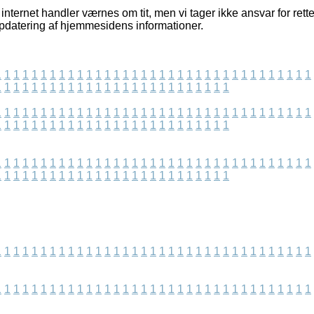
nternet handler værnes om tit, men vi tager ikke ansvar for rett
 opdatering af hjemmesidens informationer.
1
1
1
1
1
1
1
1
1
1
1
1
1
1
1
1
1
1
1
1
1
1
1
1
1
1
1
1
1
1
1
1
1
1
1
1
1
1
1
1
1
1
1
1
1
1
1
1
1
1
1
1
1
1
1
1
1
1
1
1
1
1
1
1
1
1
1
1
1
1
1
1
1
1
1
1
1
1
1
1
1
1
1
1
1
1
1
1
1
1
1
1
1
1
1
1
1
1
1
1
1
1
1
1
1
1
1
1
1
1
1
1
1
1
1
1
1
1
1
1
1
1
1
1
1
1
1
1
1
1
1
1
1
1
1
1
1
1
1
1
1
1
1
1
1
1
1
1
1
1
1
1
1
1
1
1
1
1
1
1
1
1
1
1
1
1
1
1
1
1
1
1
1
1
1
1
1
1
1
1
1
1
1
1
1
1
1
1
1
1
1
1
1
1
1
1
1
1
1
1
1
1
1
1
1
1
1
1
1
1
1
1
1
1
1
1
1
1
1
1
1
1
1
1
1
1
1
1
1
1
1
1
1
1
1
1
1
1
1
1
1
1
1
1
1
1
1
1
1
1
1
1
1