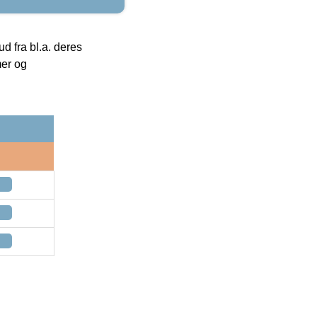
 fra bl.a. deres
mer og