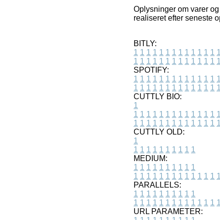
Oplysninger om varer og i
realiseret efter seneste
BITLY:
1
1
1
1
1
1
1
1
1
1
1
1
1
1
1
1
1
1
1
1
1
1
1
1
1
1
SPOTIFY:
1
1
1
1
1
1
1
1
1
1
1
1
1
1
1
1
1
1
1
1
1
1
1
1
1
1
CUTTLY BIO:
1
1
1
1
1
1
1
1
1
1
1
1
1
1
1
1
1
1
1
1
1
1
1
1
1
1
1
CUTTLY OLD:
1
1
1
1
1
1
1
1
1
1
1
MEDIUM:
1
1
1
1
1
1
1
1
1
1
1
1
1
1
1
1
1
1
1
1
1
1
1
PARALLELS:
1
1
1
1
1
1
1
1
1
1
1
1
1
1
1
1
1
1
1
1
1
1
1
URL PARAMETER: