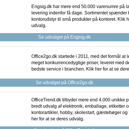
Engsig.dk har mere end 50.000 varenumre på lager
levering indenfor få dage. Sortimentet spænder br
kontorudstyr til små produkter på kontoret. Klik h
udvalg.
Se udvalget på Engsig.dk
Office2go.dk startede i 2011, med det formål at l
meget konkurrencedygtige priser, leveret med
bedste service i branchen. Klik her for at se der
Se udvalget på Office2go.dk
OfficeTrend.dk tilbyder mere end 4.000 unikke p
bredt udvalg af elektronik, emballage, etiketter 
kontorartikler, hobby, skolestart, gæstebøger og 
her for at se deres udvalg.