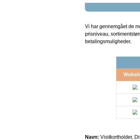
Vi har gennemgået de mes
prisniveau, sortimentstø
betalingsmuligheder.
Websh
Navn:
Visitkortholder, D