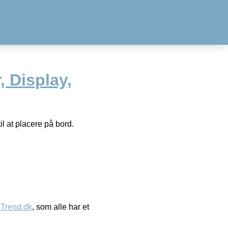
, Display,
il at placere på bord.
eTrend.dk
, som alle har et