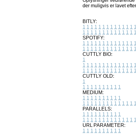
Oplysninger vedrørende v
der muligvis er lavet eft
BITLY:
1
1
1
1
1
1
1
1
1
1
1
1
1
1
1
1
1
1
1
1
1
1
1
1
1
1
SPOTIFY:
1
1
1
1
1
1
1
1
1
1
1
1
1
1
1
1
1
1
1
1
1
1
1
1
1
1
CUTTLY BIO:
1
1
1
1
1
1
1
1
1
1
1
1
1
1
1
1
1
1
1
1
1
1
1
1
1
1
1
CUTTLY OLD:
1
1
1
1
1
1
1
1
1
1
1
MEDIUM:
1
1
1
1
1
1
1
1
1
1
1
1
1
1
1
1
1
1
1
1
1
1
1
PARALLELS:
1
1
1
1
1
1
1
1
1
1
1
1
1
1
1
1
1
1
1
1
1
1
1
URL PARAMETER:
1
1
1
1
1
1
1
1
1
1