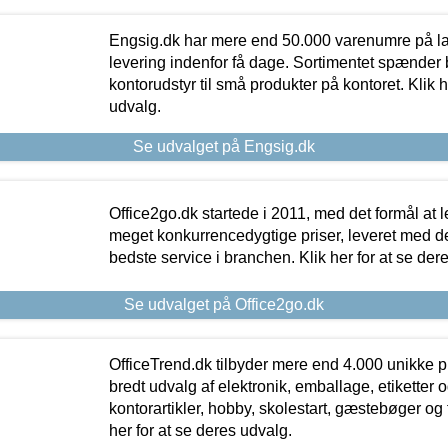
Engsig.dk har mere end 50.000 varenumre på lager
levering indenfor få dage. Sortimentet spænder br
kontorudstyr til små produkter på kontoret. Klik h
udvalg.
Se udvalget på Engsig.dk
Office2go.dk startede i 2011, med det formål at l
meget konkurrencedygtige priser, leveret med
bedste service i branchen. Klik her for at se der
Se udvalget på Office2go.dk
OfficeTrend.dk tilbyder mere end 4.000 unikke p
bredt udvalg af elektronik, emballage, etiketter 
kontorartikler, hobby, skolestart, gæstebøger og 
her for at se deres udvalg.