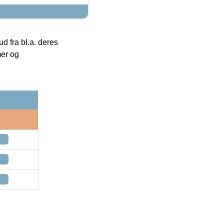
 fra bl.a. deres
mer og