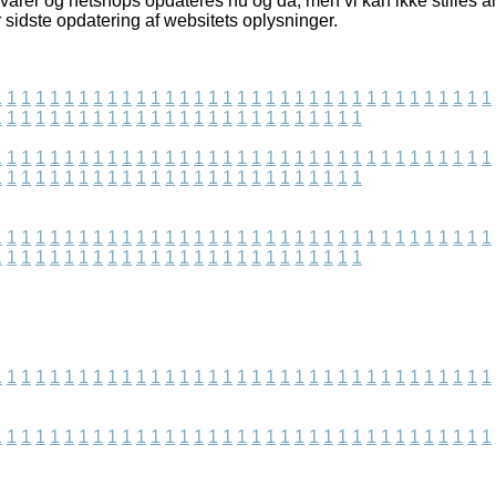
arer og netshops opdateres nu og da, men vi kan ikke stilles ans
er sidste opdatering af websitets oplysninger.
1
1
1
1
1
1
1
1
1
1
1
1
1
1
1
1
1
1
1
1
1
1
1
1
1
1
1
1
1
1
1
1
1
1
1
1
1
1
1
1
1
1
1
1
1
1
1
1
1
1
1
1
1
1
1
1
1
1
1
1
1
1
1
1
1
1
1
1
1
1
1
1
1
1
1
1
1
1
1
1
1
1
1
1
1
1
1
1
1
1
1
1
1
1
1
1
1
1
1
1
1
1
1
1
1
1
1
1
1
1
1
1
1
1
1
1
1
1
1
1
1
1
1
1
1
1
1
1
1
1
1
1
1
1
1
1
1
1
1
1
1
1
1
1
1
1
1
1
1
1
1
1
1
1
1
1
1
1
1
1
1
1
1
1
1
1
1
1
1
1
1
1
1
1
1
1
1
1
1
1
1
1
1
1
1
1
1
1
1
1
1
1
1
1
1
1
1
1
1
1
1
1
1
1
1
1
1
1
1
1
1
1
1
1
1
1
1
1
1
1
1
1
1
1
1
1
1
1
1
1
1
1
1
1
1
1
1
1
1
1
1
1
1
1
1
1
1
1
1
1
1
1
1