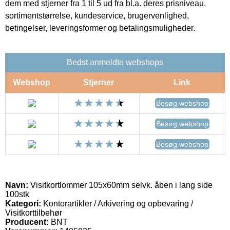
dem med stjerner fra 1 til 5 ud fra bl.a. deres prisniveau,
sortimentstørrelse, kundeservice, brugervenlighed,
betingelser, leveringsformer og betalingsmuligheder.
Bedst anmeldte webshops
Webshop
Stjerner
Link
Besøg webshop
Besøg webshop
Besøg webshop
Navn:
Visitkortlommer 105x60mm selvk. åben i lang side
100stk
Kategori:
Kontorartikler / Arkivering og opbevaring /
Visitkorttilbehør
Producent:
BNT