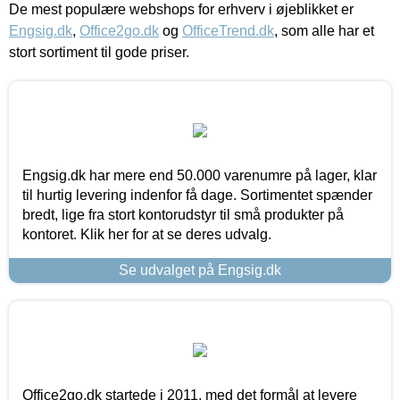
De mest populære webshops for erhverv i øjeblikket er
Engsig.dk
,
Office2go.dk
og
OfficeTrend.dk
, som alle har et
stort sortiment til gode priser.
Engsig.dk har mere end 50.000 varenumre på lager, klar
til hurtig levering indenfor få dage. Sortimentet spænder
bredt, lige fra stort kontorudstyr til små produkter på
kontoret. Klik her for at se deres udvalg.
Se udvalget på Engsig.dk
Office2go.dk startede i 2011, med det formål at levere