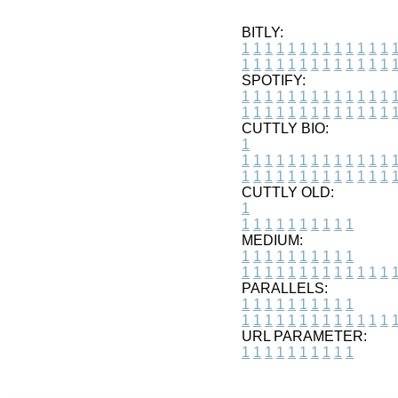
BITLY:
1
1
1
1
1
1
1
1
1
1
1
1
1
1
1
1
1
1
1
1
1
1
1
1
1
1
SPOTIFY:
1
1
1
1
1
1
1
1
1
1
1
1
1
1
1
1
1
1
1
1
1
1
1
1
1
1
CUTTLY BIO:
1
1
1
1
1
1
1
1
1
1
1
1
1
1
1
1
1
1
1
1
1
1
1
1
1
1
1
CUTTLY OLD:
1
1
1
1
1
1
1
1
1
1
1
MEDIUM:
1
1
1
1
1
1
1
1
1
1
1
1
1
1
1
1
1
1
1
1
1
1
1
PARALLELS:
1
1
1
1
1
1
1
1
1
1
1
1
1
1
1
1
1
1
1
1
1
1
1
URL PARAMETER:
1
1
1
1
1
1
1
1
1
1