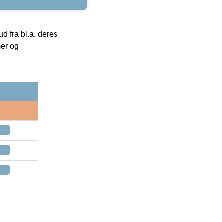
 fra bl.a. deres
mer og