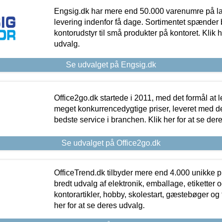
Engsig.dk har mere end 50.000 varenumre på lager
levering indenfor få dage. Sortimentet spænder br
kontorudstyr til små produkter på kontoret. Klik h
udvalg.
Se udvalget på Engsig.dk
Office2go.dk startede i 2011, med det formål at l
meget konkurrencedygtige priser, leveret med
bedste service i branchen. Klik her for at se der
Se udvalget på Office2go.dk
OfficeTrend.dk tilbyder mere end 4.000 unikke p
bredt udvalg af elektronik, emballage, etiketter 
kontorartikler, hobby, skolestart, gæstebøger og 
her for at se deres udvalg.