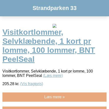
Strandparken 33
Visitkortlommer,
Selvklæbende, 1 kort pr
lomme, 100 lommer, BNT
PeelSeal
Visitkortlommer, Selvklæbende, 1 kort pr lomme, 100
lommer, BNT PeelSeal
(Læs mere)
205.28
kr.
(Vis fragtpris)
Læs mere »