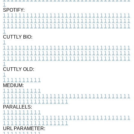
1
SPOTIFY:
1
1
1
1
1
1
1
1
1
1
1
1
1
1
1
1
1
1
1
1
1
1
1
1
1
1
1
1
1
1
1
1
1
1
1
1
1
1
1
1
1
1
1
1
1
1
1
1
1
1
1
1
1
1
1
1
1
1
1
1
1
1
1
1
1
1
1
1
1
1
1
1
1
1
1
1
1
1
1
1
1
1
1
1
1
1
1
1
1
1
1
1
1
1
1
1
1
1
1
1
CUTTLY BIO:
1
1
1
1
1
1
1
1
1
1
1
1
1
1
1
1
1
1
1
1
1
1
1
1
1
1
1
1
1
1
1
1
1
1
1
1
1
1
1
1
1
1
1
1
1
1
1
1
1
1
1
1
1
1
1
1
1
1
1
1
1
1
1
1
1
1
1
1
1
1
1
1
1
1
1
1
1
1
1
1
1
1
1
1
1
1
1
1
1
1
1
1
1
1
1
1
1
1
1
1
1
CUTTLY OLD:
1
1
1
1
1
1
1
1
1
1
1
MEDIUM:
1
1
1
1
1
1
1
1
1
1
1
1
1
1
1
1
1
1
1
1
1
1
1
1
1
1
1
1
1
1
1
1
1
1
1
1
1
1
1
1
1
1
1
1
1
1
1
1
1
1
1
1
1
1
1
1
1
1
1
1
PARALLELS:
1
1
1
1
1
1
1
1
1
1
1
1
1
1
1
1
1
1
1
1
1
1
1
1
1
1
1
1
1
1
1
1
1
1
1
1
1
1
1
1
1
1
1
1
1
1
1
1
1
1
1
1
1
1
1
1
1
1
1
1
URL PARAMETER:
1
1
1
1
1
1
1
1
1
1