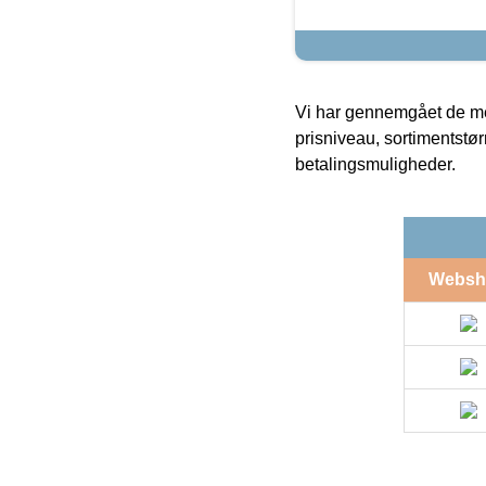
Vi har gennemgået de mes
prisniveau, sortimentstø
betalingsmuligheder.
Websh