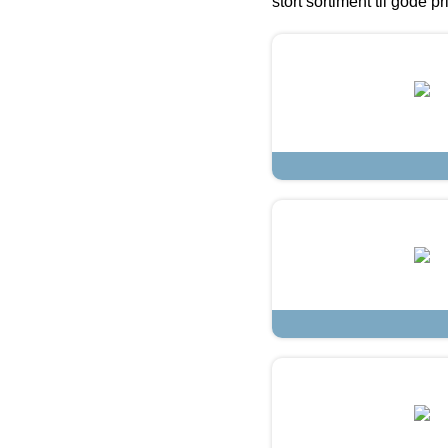
stort sortiment til gode pr