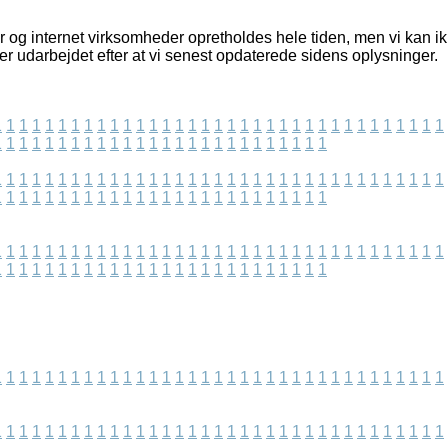
og internet virksomheder opretholdes hele tiden, men vi kan ikke
 er udarbejdet efter at vi senest opdaterede sidens oplysninger.
1
1
1
1
1
1
1
1
1
1
1
1
1
1
1
1
1
1
1
1
1
1
1
1
1
1
1
1
1
1
1
1
1
1
1
1
1
1
1
1
1
1
1
1
1
1
1
1
1
1
1
1
1
1
1
1
1
1
1
1
1
1
1
1
1
1
1
1
1
1
1
1
1
1
1
1
1
1
1
1
1
1
1
1
1
1
1
1
1
1
1
1
1
1
1
1
1
1
1
1
1
1
1
1
1
1
1
1
1
1
1
1
1
1
1
1
1
1
1
1
1
1
1
1
1
1
1
1
1
1
1
1
1
1
1
1
1
1
1
1
1
1
1
1
1
1
1
1
1
1
1
1
1
1
1
1
1
1
1
1
1
1
1
1
1
1
1
1
1
1
1
1
1
1
1
1
1
1
1
1
1
1
1
1
1
1
1
1
1
1
1
1
1
1
1
1
1
1
1
1
1
1
1
1
1
1
1
1
1
1
1
1
1
1
1
1
1
1
1
1
1
1
1
1
1
1
1
1
1
1
1
1
1
1
1
1
1
1
1
1
1
1
1
1
1
1
1
1
1
1
1
1
1