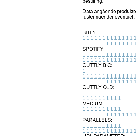
bestilling.
Data angående produkter 
justeringer der eventuelt
BITLY:
1
1
1
1
1
1
1
1
1
1
1
1
1
1
1
1
1
1
1
1
1
1
1
1
1
1
SPOTIFY:
1
1
1
1
1
1
1
1
1
1
1
1
1
1
1
1
1
1
1
1
1
1
1
1
1
1
CUTTLY BIO:
1
1
1
1
1
1
1
1
1
1
1
1
1
1
1
1
1
1
1
1
1
1
1
1
1
1
1
CUTTLY OLD:
1
1
1
1
1
1
1
1
1
1
1
MEDIUM:
1
1
1
1
1
1
1
1
1
1
1
1
1
1
1
1
1
1
1
1
1
1
1
PARALLELS:
1
1
1
1
1
1
1
1
1
1
1
1
1
1
1
1
1
1
1
1
1
1
1