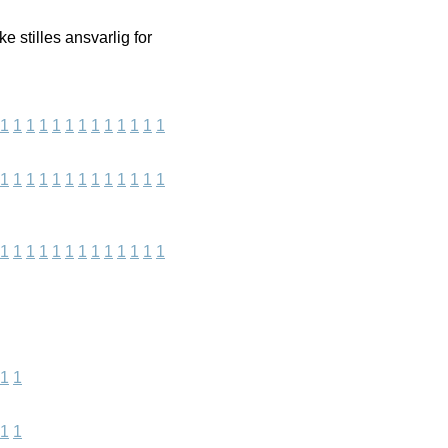
 stilles ansvarlig for
1
1
1
1
1
1
1
1
1
1
1
1
1
1
1
1
1
1
1
1
1
1
1
1
1
1
1
1
1
1
1
1
1
1
1
1
1
1
1
1
1
1
1