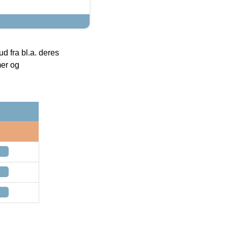
 fra bl.a. deres
mer og