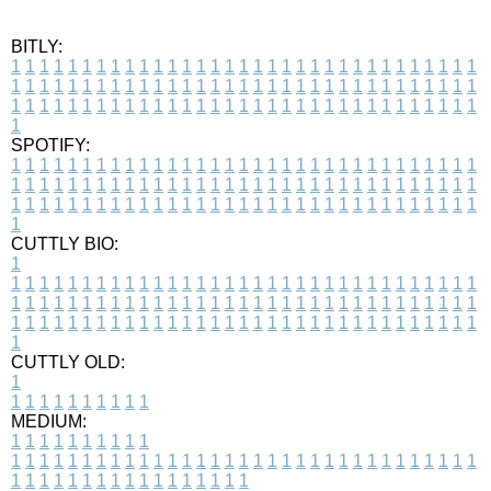
BITLY:
1
1
1
1
1
1
1
1
1
1
1
1
1
1
1
1
1
1
1
1
1
1
1
1
1
1
1
1
1
1
1
1
1
1
1
1
1
1
1
1
1
1
1
1
1
1
1
1
1
1
1
1
1
1
1
1
1
1
1
1
1
1
1
1
1
1
1
1
1
1
1
1
1
1
1
1
1
1
1
1
1
1
1
1
1
1
1
1
1
1
1
1
1
1
1
1
1
1
1
1
SPOTIFY:
1
1
1
1
1
1
1
1
1
1
1
1
1
1
1
1
1
1
1
1
1
1
1
1
1
1
1
1
1
1
1
1
1
1
1
1
1
1
1
1
1
1
1
1
1
1
1
1
1
1
1
1
1
1
1
1
1
1
1
1
1
1
1
1
1
1
1
1
1
1
1
1
1
1
1
1
1
1
1
1
1
1
1
1
1
1
1
1
1
1
1
1
1
1
1
1
1
1
1
1
CUTTLY BIO:
1
1
1
1
1
1
1
1
1
1
1
1
1
1
1
1
1
1
1
1
1
1
1
1
1
1
1
1
1
1
1
1
1
1
1
1
1
1
1
1
1
1
1
1
1
1
1
1
1
1
1
1
1
1
1
1
1
1
1
1
1
1
1
1
1
1
1
1
1
1
1
1
1
1
1
1
1
1
1
1
1
1
1
1
1
1
1
1
1
1
1
1
1
1
1
1
1
1
1
1
1
CUTTLY OLD:
1
1
1
1
1
1
1
1
1
1
1
MEDIUM:
1
1
1
1
1
1
1
1
1
1
1
1
1
1
1
1
1
1
1
1
1
1
1
1
1
1
1
1
1
1
1
1
1
1
1
1
1
1
1
1
1
1
1
1
1
1
1
1
1
1
1
1
1
1
1
1
1
1
1
1