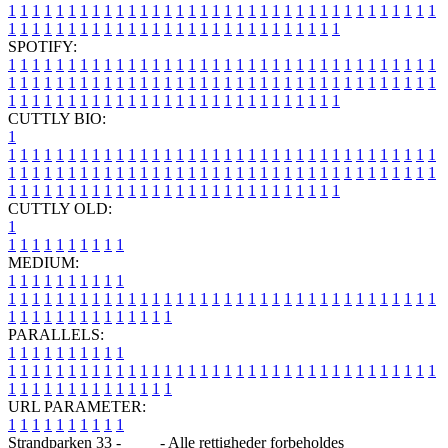
1
1
1
1
1
1
1
1
1
1
1
1
1
1
1
1
1
1
1
1
1
1
1
1
1
1
1
1
1
1
1
1
1
1
1
1
1
1
1
1
1
1
1
1
1
1
1
1
1
1
1
1
1
1
1
1
1
1
1
1
1
1
1
1
SPOTIFY:
1
1
1
1
1
1
1
1
1
1
1
1
1
1
1
1
1
1
1
1
1
1
1
1
1
1
1
1
1
1
1
1
1
1
1
1
1
1
1
1
1
1
1
1
1
1
1
1
1
1
1
1
1
1
1
1
1
1
1
1
1
1
1
1
1
1
1
1
1
1
1
1
1
1
1
1
1
1
1
1
1
1
1
1
1
1
1
1
1
1
1
1
1
1
1
1
1
1
1
1
CUTTLY BIO:
1
1
1
1
1
1
1
1
1
1
1
1
1
1
1
1
1
1
1
1
1
1
1
1
1
1
1
1
1
1
1
1
1
1
1
1
1
1
1
1
1
1
1
1
1
1
1
1
1
1
1
1
1
1
1
1
1
1
1
1
1
1
1
1
1
1
1
1
1
1
1
1
1
1
1
1
1
1
1
1
1
1
1
1
1
1
1
1
1
1
1
1
1
1
1
1
1
1
1
1
1
CUTTLY OLD:
1
1
1
1
1
1
1
1
1
1
1
MEDIUM:
1
1
1
1
1
1
1
1
1
1
1
1
1
1
1
1
1
1
1
1
1
1
1
1
1
1
1
1
1
1
1
1
1
1
1
1
1
1
1
1
1
1
1
1
1
1
1
1
1
1
1
1
1
1
1
1
1
1
1
1
PARALLELS:
1
1
1
1
1
1
1
1
1
1
1
1
1
1
1
1
1
1
1
1
1
1
1
1
1
1
1
1
1
1
1
1
1
1
1
1
1
1
1
1
1
1
1
1
1
1
1
1
1
1
1
1
1
1
1
1
1
1
1
1
URL PARAMETER:
1
1
1
1
1
1
1
1
1
1
Strandparken 33 -
Blog
- Alle rettigheder forbeholdes