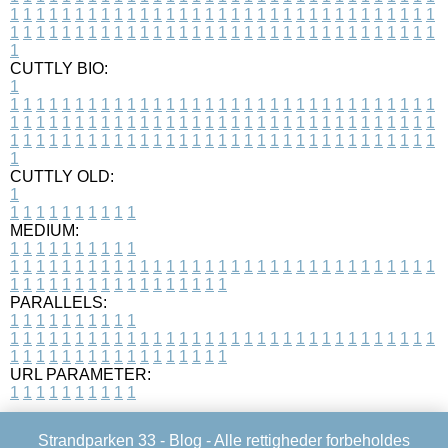
1
1
1
1
1
1
1
1
1
1
1
1
1
1
1
1
1
1
1
1
1
1
1
1
1
1
1
1
1
1
1
1
1
1
1
1
1
1
1
1
1
1
1
1
1
1
1
1
1
1
1
1
1
1
1
1
1
1
1
1
1
1
1
1
1
1
1
CUTTLY BIO:
1
1
1
1
1
1
1
1
1
1
1
1
1
1
1
1
1
1
1
1
1
1
1
1
1
1
1
1
1
1
1
1
1
1
1
1
1
1
1
1
1
1
1
1
1
1
1
1
1
1
1
1
1
1
1
1
1
1
1
1
1
1
1
1
1
1
1
1
1
1
1
1
1
1
1
1
1
1
1
1
1
1
1
1
1
1
1
1
1
1
1
1
1
1
1
1
1
1
1
1
1
CUTTLY OLD:
1
1
1
1
1
1
1
1
1
1
1
MEDIUM:
1
1
1
1
1
1
1
1
1
1
1
1
1
1
1
1
1
1
1
1
1
1
1
1
1
1
1
1
1
1
1
1
1
1
1
1
1
1
1
1
1
1
1
1
1
1
1
1
1
1
1
1
1
1
1
1
1
1
1
1
PARALLELS:
1
1
1
1
1
1
1
1
1
1
1
1
1
1
1
1
1
1
1
1
1
1
1
1
1
1
1
1
1
1
1
1
1
1
1
1
1
1
1
1
1
1
1
1
1
1
1
1
1
1
1
1
1
1
1
1
1
1
1
1
URL PARAMETER:
1
1
1
1
1
1
1
1
1
1
Strandparken 33 -
Blog
- Alle rettigheder forbeholdes