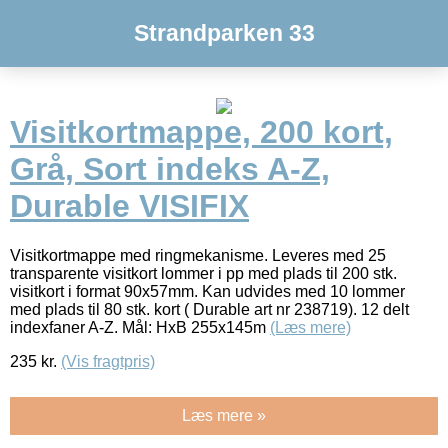
Strandparken 33
Visitkortmappe, 200 kort,
Grå, Sort indeks A-Z,
Durable VISIFIX
Visitkortmappe med ringmekanisme. Leveres med 25
transparente visitkort lommer i pp med plads til 200 stk.
visitkort i format 90x57mm. Kan udvides med 10 lommer
med plads til 80 stk. kort ( Durable art nr 238719). 12 delt
indexfaner A-Z. Mål: HxB 255x145m
(Læs mere)
235
kr.
(Vis fragtpris)
Læs mere »