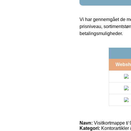
Vi har gennemgået de mes
prisniveau, sortimentstø
betalingsmuligheder.
Websh
Navn:
Visitkortmappe t/
Kategori:
Kontorartikler 