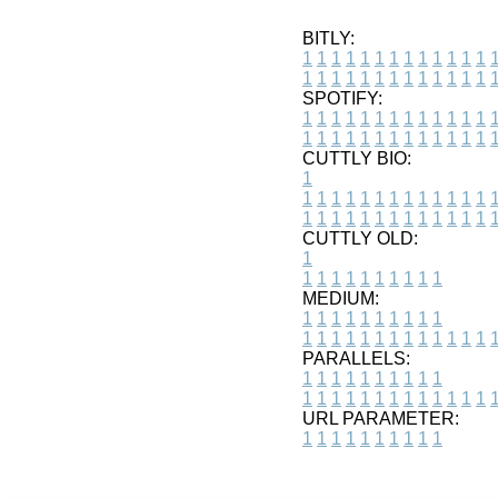
BITLY:
1
1
1
1
1
1
1
1
1
1
1
1
1
1
1
1
1
1
1
1
1
1
1
1
1
1
SPOTIFY:
1
1
1
1
1
1
1
1
1
1
1
1
1
1
1
1
1
1
1
1
1
1
1
1
1
1
CUTTLY BIO:
1
1
1
1
1
1
1
1
1
1
1
1
1
1
1
1
1
1
1
1
1
1
1
1
1
1
1
CUTTLY OLD:
1
1
1
1
1
1
1
1
1
1
1
MEDIUM:
1
1
1
1
1
1
1
1
1
1
1
1
1
1
1
1
1
1
1
1
1
1
1
PARALLELS:
1
1
1
1
1
1
1
1
1
1
1
1
1
1
1
1
1
1
1
1
1
1
1
URL PARAMETER:
1
1
1
1
1
1
1
1
1
1