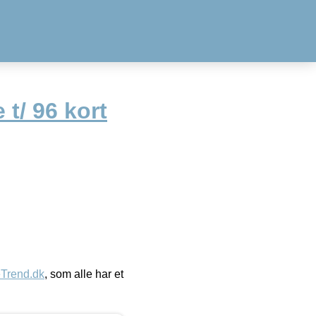
 t/ 96 kort
eTrend.dk
, som alle har et