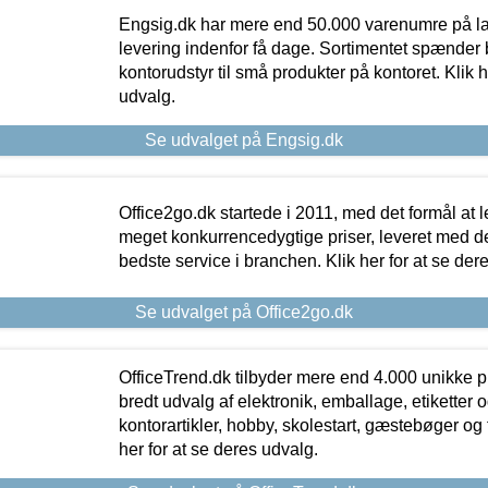
Engsig.dk har mere end 50.000 varenumre på lager
levering indenfor få dage. Sortimentet spænder br
kontorudstyr til små produkter på kontoret. Klik h
udvalg.
Se udvalget på Engsig.dk
Office2go.dk startede i 2011, med det formål at l
meget konkurrencedygtige priser, leveret med
bedste service i branchen. Klik her for at se der
Se udvalget på Office2go.dk
OfficeTrend.dk tilbyder mere end 4.000 unikke p
bredt udvalg af elektronik, emballage, etiketter 
kontorartikler, hobby, skolestart, gæstebøger og 
her for at se deres udvalg.