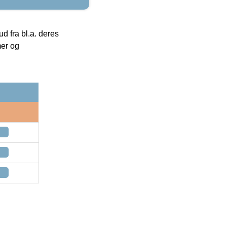
 fra bl.a. deres
mer og