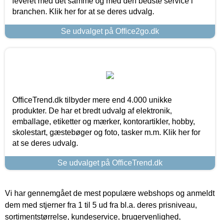
leveret med det samme og med den bedste service i
branchen. Klik her for at se deres udvalg.
Se udvalget på Office2go.dk
OfficeTrend.dk tilbyder mere end 4.000 unikke
produkter. De har et bredt udvalg af elektronik,
emballage, etiketter og mærker, kontorartikler, hobby,
skolestart, gæstebøger og foto, tasker m.m. Klik her for
at se deres udvalg.
Se udvalget på OfficeTrend.dk
Vi har gennemgået de mest populære webshops og anmeldt
dem med stjerner fra 1 til 5 ud fra bl.a. deres prisniveau,
sortimentstørrelse, kundeservice, brugervenlighed,