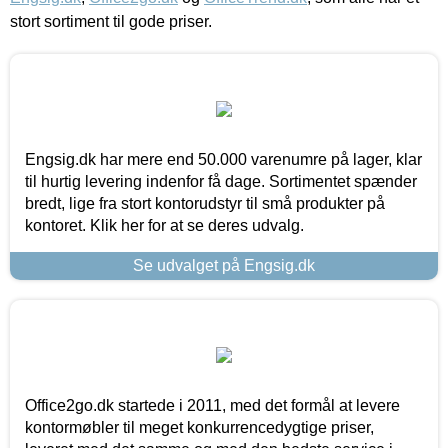
stort sortiment til gode priser.
Engsig.dk har mere end 50.000 varenumre på lager, klar
til hurtig levering indenfor få dage. Sortimentet spænder
bredt, lige fra stort kontorudstyr til små produkter på
kontoret. Klik her for at se deres udvalg.
Se udvalget på Engsig.dk
Office2go.dk startede i 2011, med det formål at levere
kontormøbler til meget konkurrencedygtige priser,