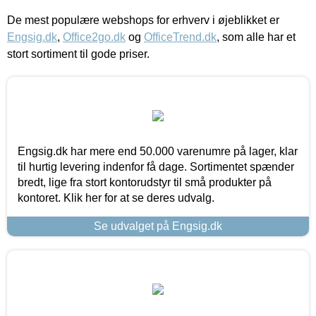
De mest populære webshops for erhverv i øjeblikket er
Engsig.dk
,
Office2go.dk
og
OfficeTrend.dk
, som alle har et
stort sortiment til gode priser.
Engsig.dk har mere end 50.000 varenumre på lager, klar
til hurtig levering indenfor få dage. Sortimentet spænder
bredt, lige fra stort kontorudstyr til små produkter på
kontoret. Klik her for at se deres udvalg.
Se udvalget på Engsig.dk