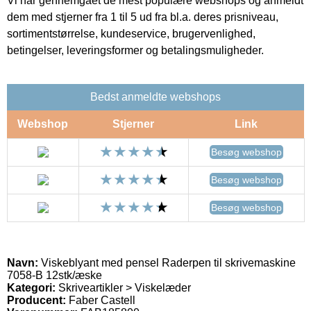
Vi har gennemgået de mest populære webshops og anmeldt
dem med stjerner fra 1 til 5 ud fra bl.a. deres prisniveau,
sortimentstørrelse, kundeservice, brugervenlighed,
betingelser, leveringsformer og betalingsmuligheder.
Bedst anmeldte webshops
Webshop
Stjerner
Link
Besøg webshop
Besøg webshop
Besøg webshop
Navn:
Viskeblyant med pensel Raderpen til skrivemaskine
7058-B 12stk/æske
Kategori:
Skriveartikler > Viskelæder
Producent:
Faber Castell