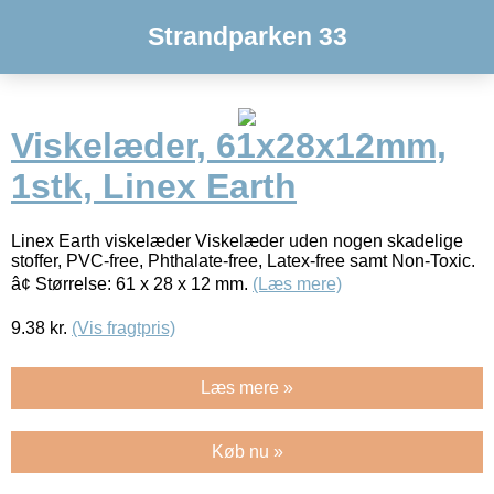
Strandparken 33
Viskelæder, 61x28x12mm,
1stk, Linex Earth
Linex Earth viskelæder Viskelæder uden nogen skadelige
stoffer, PVC-free, Phthalate-free, Latex-free samt Non-Toxic.
â¢ Størrelse: 61 x 28 x 12 mm.
(Læs mere)
9.38
kr.
(Vis fragtpris)
Læs mere »
Køb nu »