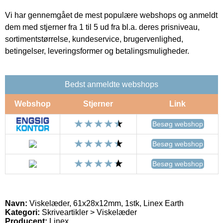
Vi har gennemgået de mest populære webshops og anmeldt
dem med stjerner fra 1 til 5 ud fra bl.a. deres prisniveau,
sortimentstørrelse, kundeservice, brugervenlighed,
betingelser, leveringsformer og betalingsmuligheder.
Bedst anmeldte webshops
Webshop
Stjerner
Link
Besøg webshop
Besøg webshop
Besøg webshop
Navn:
Viskelæder, 61x28x12mm, 1stk, Linex Earth
Kategori:
Skriveartikler > Viskelæder
Producent:
Linex