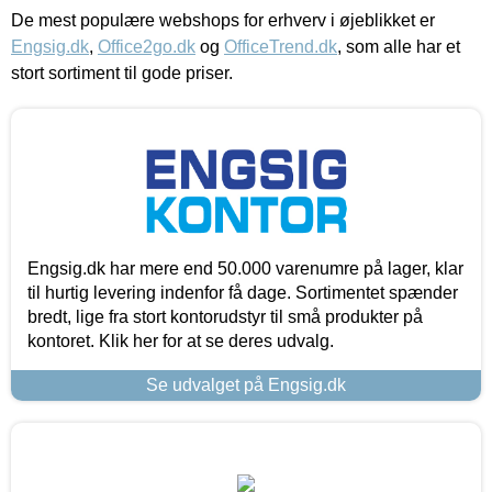
De mest populære webshops for erhverv i øjeblikket er
Engsig.dk
,
Office2go.dk
og
OfficeTrend.dk
, som alle har et
stort sortiment til gode priser.
Engsig.dk har mere end 50.000 varenumre på lager, klar
til hurtig levering indenfor få dage. Sortimentet spænder
bredt, lige fra stort kontorudstyr til små produkter på
kontoret. Klik her for at se deres udvalg.
Se udvalget på Engsig.dk